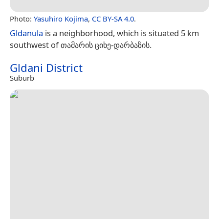
Photo:
Yasuhiro Kojima
,
CC BY-SA 4.0
.
Gldanula
is a neighborhood, which is situated 5 km
southwest of თამარის ციხე-დარბაზის.
Gldani District
Suburb