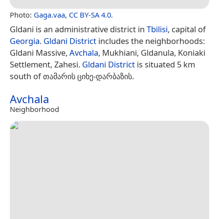
Photo:
Gaga.vaa
,
CC BY-SA 4.0
.
Gldani is an administrative district in
Tbilisi
, capital of
Georgia
.
Gldani District
includes the neighborhoods:
Gldani Massive,
Avchala
, Mukhiani, Gldanula, Koniaki
Settlement, Zahesi.
Gldani District
is situated 5 km
south of თამარის ციხე-დარბაზის.
Avchala
Neighborhood