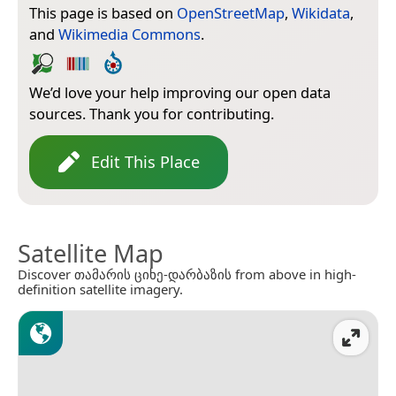
This page is based on
OpenStreetMap
,
Wikidata
,
and
Wikimedia Commons
.
We’d love your help improving our open data
sources. Thank you for contributing.
Edit This Place
Satellite Map
Discover თამარის ციხე-დარბაზის from above in high-
definition satellite imagery.