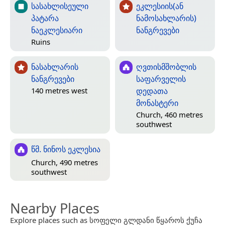
სასახლისეული
ეკლესიის(ან
პატარა
ნამოსახლარის)
ნაეკლესიარი
ნანგრევები
Ruins
ნასახლარის
ღვთისმშობლის
ნანგრევები
საფარველის
დედათა
140 metres west
მონასტერი
Church, 460 metres
southwest
წმ. ნინოს ეკლესია
Church, 490 metres
southwest
Nearby Places
Explore places such as სოფელი გლდანი წყაროს ქუჩა