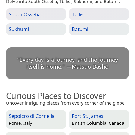
Delve into South Ossetia, Tbilisi, Sukhumi, and Batumi.
South Ossetia
Tbilisi
Sukhumi
Batumi
“
Every day is a journey, and the journey
itself is home.
”
—
Matsuo Bashō
Curious Places to Discover
Uncover intriguing places from every corner of the globe.
Sepolcro di Cornelia
Fort St. James
Rome, Italy
British Columbia, Canada