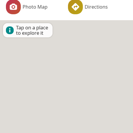
Photo Map
Directions
Tap on a place
to explore it