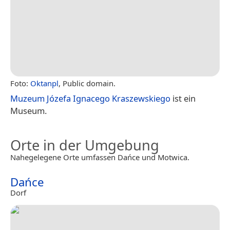
Foto:
Oktanpl
, Public domain.
Muzeum Józefa Ignacego Kraszewskiego
ist ein
Museum.
Orte in der Umgebung
Nahegelegene Orte umfassen Dańce und Motwica.
Dańce
Dorf