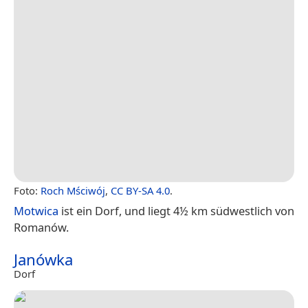
Foto:
Roch Mściwój
,
CC BY-SA 4.0
.
Motwica
ist ein Dorf, und liegt 4½ km südwestlich von
Romanów.
Janówka
Dorf