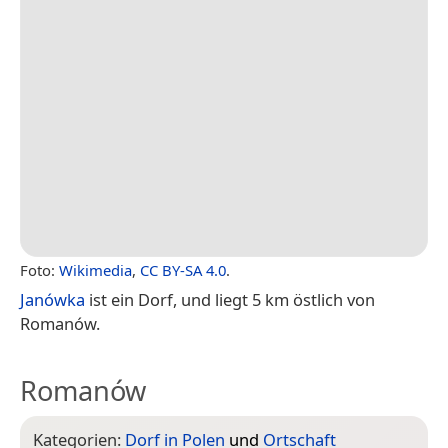
Foto:
Wikimedia
,
CC BY-SA 4.0
.
Janówka
ist ein Dorf, und liegt 5 km östlich von
Romanów.
Romanów
Kategorien:
Dorf in Polen
und
Ortschaft