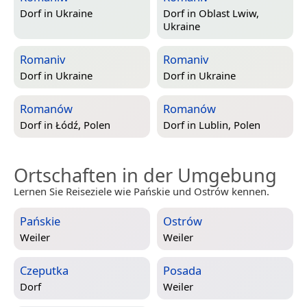
Dorf in
Ukraine
Dorf in
Oblast Lwiw,
Ukraine
Romaniv
Romaniv
Dorf in
Ukraine
Dorf in
Ukraine
Romanów
Romanów
Dorf in
Łódź, Polen
Dorf in
Lublin, Polen
Ortschaften in der Umgebung
Lernen Sie Reiseziele wie Pańskie und Ostrów kennen.
Pańskie
Ostrów
Weiler
Weiler
Czeputka
Posada
Dorf
Weiler