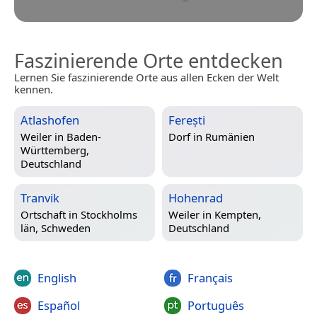
Faszinierende Orte entdecken
Lernen Sie faszinierende Orte aus allen Ecken der Welt
kennen.
Atlashofen
Ferești
Weiler in
Baden-
Dorf in
Rumänien
Württemberg,
Deutschland
Tranvik
Hohenrad
Ortschaft in
Stockholms
Weiler in
Kempten,
län, Schweden
Deutschland
English
Français
Español
Português