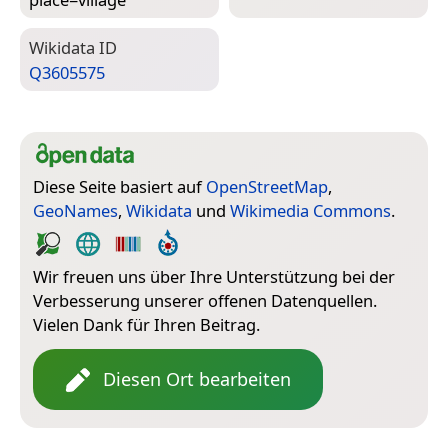
Wiki­data ID
Q3605575
Diese Seite basiert auf
OpenStreetMap
,
GeoNames
,
Wikidata
und
Wikimedia Commons
.
Wir freuen uns über Ihre Unterstützung bei der
Verbesserung unserer offenen Datenquellen.
Vielen Dank für Ihren Beitrag.
Diesen Ort bearbeiten