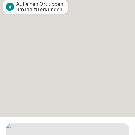
Auf einen Ort tippen
um ihn zu erkunden