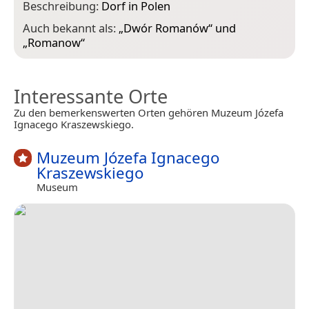
Beschreibung:
Dorf in Polen
Auch bekannt als:
„
Dwór Romanów
“ und
„
Romanow
“
Interessante Orte
Zu den bemerkenswerten Orten gehören Muzeum Józefa
Ignacego Kraszewskiego.
Muzeum Józefa Ignacego
Kraszewskiego
Museum