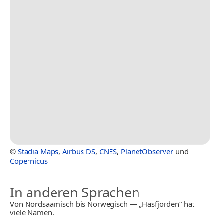
©
Stadia Maps
,
Airbus DS
,
CNES
,
PlanetObserver
und
Copernicus
In anderen Sprachen
Von Nordsaamisch bis Norwegisch — „Hasfjorden“ hat
viele Namen.