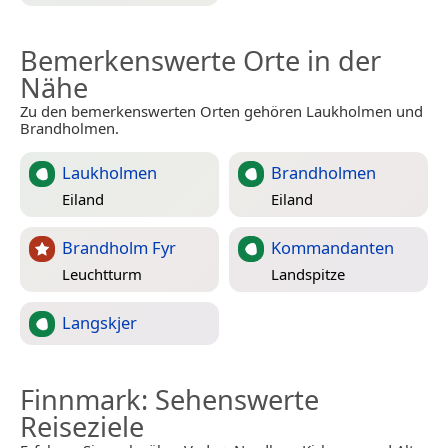
Bemerkenswerte Orte in der
Nähe
Zu den bemerkenswerten Orten gehören Laukholmen und
Brandholmen.
Laukholmen
Brandholmen
Eiland
Eiland
Brandholm Fyr
Kommandanten
Leuchtturm
Landspitze
Langskjer
Finnmark
: Sehenswerte
Reiseziele