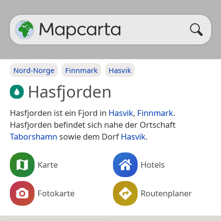
Nord-Norge
Finnmark
Hasvik
Hasfjorden
Hasfjorden ist ein Fjord in
Hasvik
,
Finnmark
.
Hasfjorden befindet sich nahe der Ortschaft
Taborshamn
sowie dem Dorf
Hasvik
.
Karte
Hotels
Fotokarte
Routenplaner