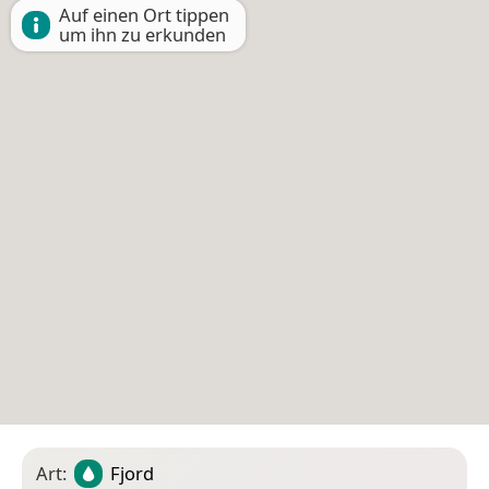
Auf einen Ort tippen
um ihn zu erkunden
Art:
Fjord