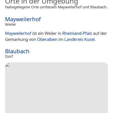
Orte in der Umgebung
Nahegelegene Orte umfassen Mayweilerhof und Blaubach.
Mayweilerhof
Weiler
Mayweilerhof
ist ein Weiler in
Rheinland-Pfalz
auf der
Gemarkung von
Oberalben
im
Landkreis Kusel
.
Blaubach
Dorf