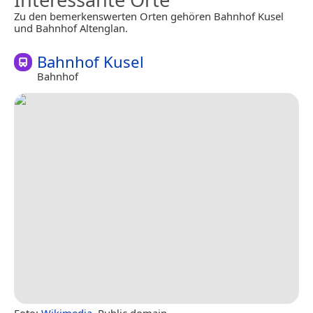
Zu den bemerkenswerten Orten gehören Bahnhof Kusel
und Bahnhof Altenglan.
Bahnhof Kusel
Bahnhof
Foto:
Wikimedia
, Public domain.