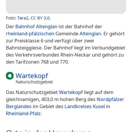
Foto:
Tara2
,
CC BY 3.0
.
Der
Bahnhof Altenglan
ist der Bahnhof der
rheinland-pfälzischen
Gemeinde
Altenglan
. Er gehört
zur Preisklasse 6 und verfügt über zwei
Bahnsteiggleise. Der Bahnhof liegt im Verbundgebiet
des Verkehrsverbundes Rhein-Neckar und gehört zu
den Tarifzonen 768 und 770.
Wartekopf
Naturschutzgebiet
Das Naturschutzgebiet
Wartekopf
liegt auf dem
gleichnamigen, 403,0 m hohen Berg des
Nordpfälzer
Berglandes
im Gebiet des
Landkreises Kusel
in
Rheinland-Pfalz
.