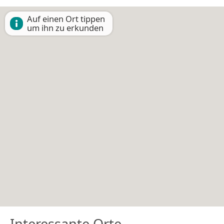
Auf einen Ort tippen
um ihn zu erkunden
Interessante Orte