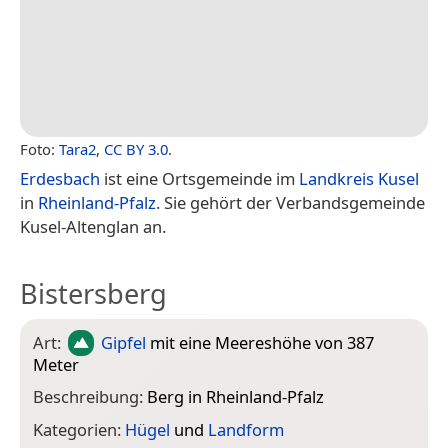
Foto:
Tara2
,
CC BY 3.0
.
Erdesbach
ist eine Ortsgemeinde im
Landkreis Kusel
in
Rheinland-Pfalz
. Sie gehört der Verbandsgemeinde
Kusel-Altenglan an.
Bistersberg
Art:
Gipfel
mit eine Meereshöhe von 387
Meter
Beschreibung:
Berg in Rheinland-Pfalz
Kategorien:
Hügel
und
Landform