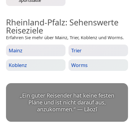
Sportstätte
Rheinland-Pfalz
: Sehenswerte
Reiseziele
Erfahren Sie mehr über Mainz, Trier, Koblenz und Worms.
Mainz
Trier
Koblenz
Worms
„
Ein guter Reisender hat keine festen
Pläne und ist nicht darauf aus,
anzukommen.
“
—
Lǎozǐ