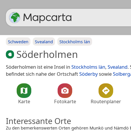
Schweden
Svealand
Stockholms län
Söderholmen
Söderholmen ist eine Insel in
Stockholms län
,
Svealand
.
befindet sich nahe der Ortschaft
Söderby
sowie
Solberg
Karte
Fotokarte
Routenplaner
Interessante Orte
Zu den bemerkenswerten Orten gehören Munkö und Nämdö b