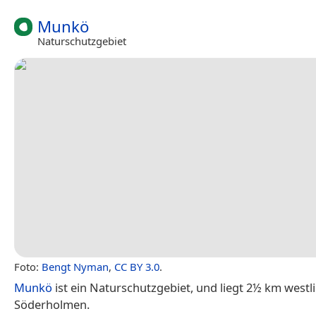
Munkö
Naturschutzgebiet
Foto:
Bengt Nyman
,
CC BY 3.0
.
Munkö
ist ein Naturschutzgebiet, und liegt 2½ km westl
Söderholmen.