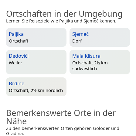
Ortschaften in der Umgebung
Lernen Sie Reiseziele wie Paljika und Sjemeć kennen.
Paljika
Sjemeć
Ortschaft
Dorf
Ðedovići
Mala Klisura
Weiler
Ortschaft, 2½ km
südwestlich
Brdine
Ortschaft, 2½ km nördlich
Bemerkenswerte Orte in der
Nähe
Zu den bemerkenswerten Orten gehören Goloder und
Gradina.