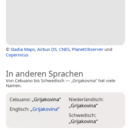
©
Stadia Maps
,
Airbus DS
,
CNES
,
PlanetObserver
und
Copernicus
In anderen Sprachen
Von Cebuano bis Schwedisch — „Grijakovina“ hat viele
Namen.
Cebuano:
„
Grijakovina
“
Niederländisch:
„
Grijakovina
“
Englisch:
„
Grijakovina
“
Schwedisch:
„
Grijakovina
“