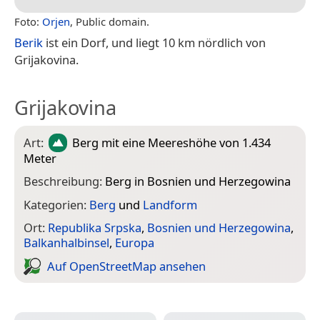
Foto:
Orjen
, Public domain.
Berik
ist ein Dorf, und liegt 10 km nördlich von
Grijakovina.
Grijakovina
Art:
Berg
mit eine Meereshöhe von 1.434
Meter
Beschreibung:
Berg in Bosnien und Herzegowina
Kategorien:
Berg
und
Landform
Ort:
Republika Srpska
,
Bosnien und Herzegowina
,
Balkanhalbinsel
,
Europa
Auf Open­Street­Map ansehen