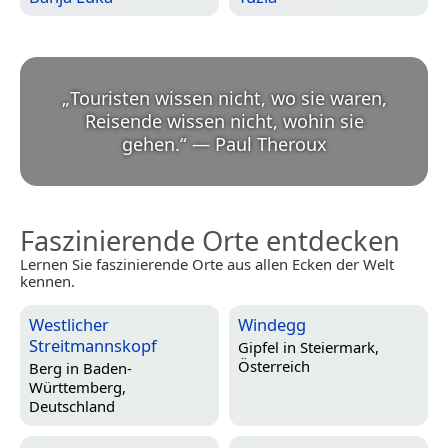
„
Touristen wissen nicht, wo sie waren,
Reisende wissen nicht, wohin sie
gehen.
“
—
Paul Theroux
Faszinierende Orte entdecken
Lernen Sie faszinierende Orte aus allen Ecken der Welt
kennen.
Westlicher
Windegg
Streitmannskopf
Gipfel in
Steiermark,
Österreich
Berg in
Baden-
Württemberg,
Deutschland