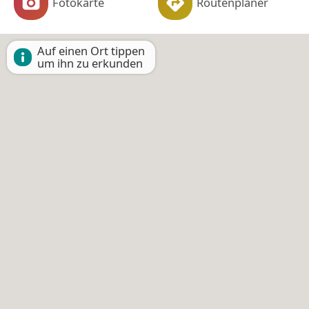
Fotokarte
Routenplaner
Auf einen Ort tippen
um ihn zu erkunden