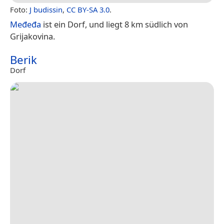
Foto:
J budissin
,
CC BY-SA 3.0
.
Međeđa
ist ein Dorf, und liegt 8 km südlich von
Grijakovina.
Berik
Dorf