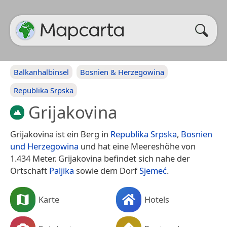
Balkanhalbinsel
Bosnien & Herzegowina
Republika Srpska
Grijakovina
Grijakovina ist ein Berg in
Republika Srpska
,
Bosnien
und Herzegowina
und hat eine Meereshöhe von
1.434 Meter. Grijakovina befindet sich nahe der
Ortschaft
Paljika
sowie dem Dorf
Sjemeć
.
Karte
Hotels