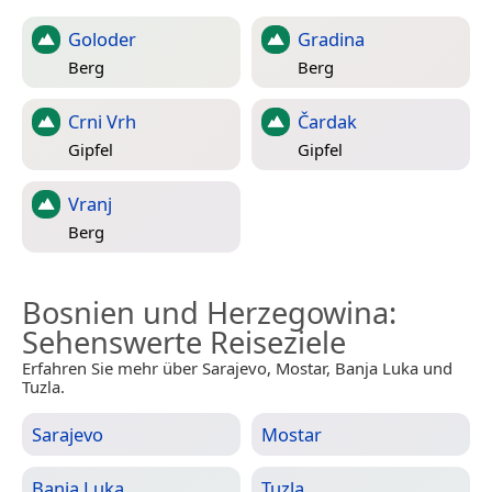
Goloder
Gradina
Berg
Berg
Crni Vrh
Čardak
Gipfel
Gipfel
Vranj
Berg
Bosnien und Herzegowina
:
Sehenswerte Reiseziele
Erfahren Sie mehr über Sarajevo, Mostar, Banja Luka und
Tuzla.
Sarajevo
Mostar
Banja Luka
Tuzla