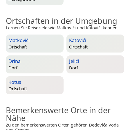
Ortschaften in der Umgebung
Lernen Sie Reiseziele wie Matkovići und Katovići kennen.
Matkovići
Katovići
Ortschaft
Ortschaft
Drina
Jelići
Dorf
Dorf
Kotus
Ortschaft
Bemerkenswerte Orte in der
Nähe
Zu den bemerkenswerten Orten gehören Ðedovića Voda
und Gradac.