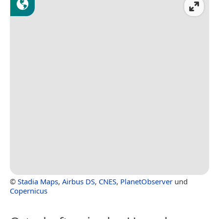
©
Stadia Maps
,
Airbus DS
,
CNES
,
PlanetObserver
und
Copernicus