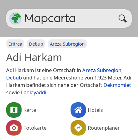
Eritrea
Debub
Areza Subregion
Adi Harkam
Adi Harkam ist eine Ortschaft in
Areza Subregion
,
Debub
und hat eine Meereshöhe von 1.923 Meter. Adi
Harkam befindet sich nahe der Ortschaft
Dekmomiet
sowie
Lahlayaddi
.
Karte
Hotels
Fotokarte
Routenplaner