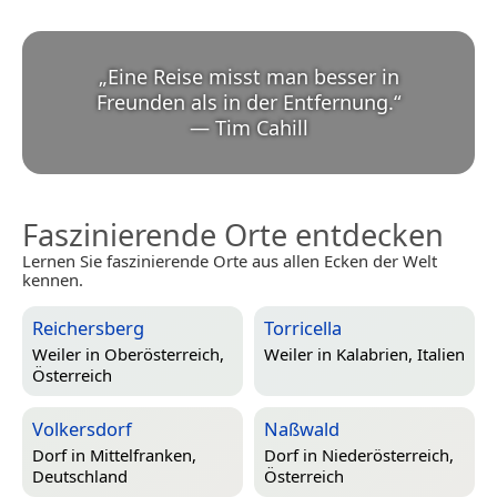
„
Eine Reise misst man besser in
Freunden als in der Entfernung.
“
—
Tim Cahill
Faszinierende Orte entdecken
Lernen Sie faszinierende Orte aus allen Ecken der Welt
kennen.
Reichersberg
Torricella
Weiler in
Oberösterreich,
Weiler in
Kalabrien, Italien
Österreich
Volkersdorf
Naßwald
Dorf in
Mittelfranken,
Dorf in
Niederösterreich,
Deutschland
Österreich