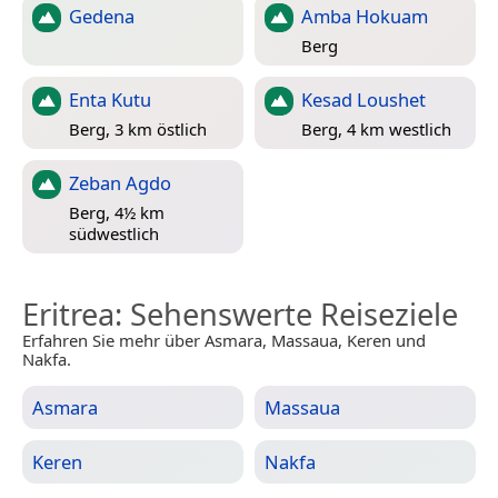
Gedena
Amba Hokuam
Berg
Enta Kutu
Kesad Loushet
Berg, 3 km östlich
Berg, 4 km westlich
Zeban Agdo
Berg, 4½ km
südwestlich
Eritrea
: Sehenswerte Reiseziele
Erfahren Sie mehr über Asmara, Massaua, Keren und
Nakfa.
Asmara
Massaua
Keren
Nakfa