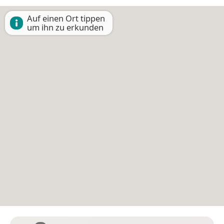
Auf einen Ort tippen
um ihn zu erkunden