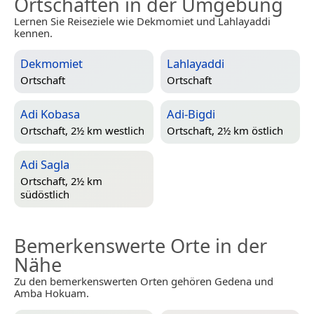
Ortschaften in der Umgebung
Lernen Sie Reiseziele wie Dekmomiet und Lahlayaddi
kennen.
Dekmomiet
Lahlayaddi
Ortschaft
Ortschaft
Adi Kobasa
Adi-Bigdi
Ortschaft, 2½ km westlich
Ortschaft, 2½ km östlich
Adi Sagla
Ortschaft, 2½ km
südöstlich
Bemerkenswerte Orte in der
Nähe
Zu den bemerkenswerten Orten gehören Gedena und
Amba Hokuam.