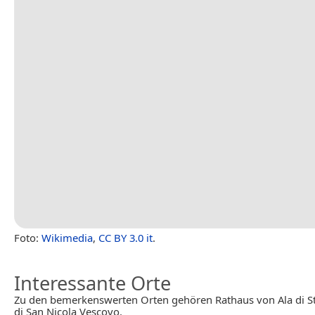
Foto:
Wikimedia
,
CC BY 3.0 it
.
Interessante Orte
Zu den bemerkenswerten Orten gehören Rathaus von Ala di S
di San Nicola Vescovo.