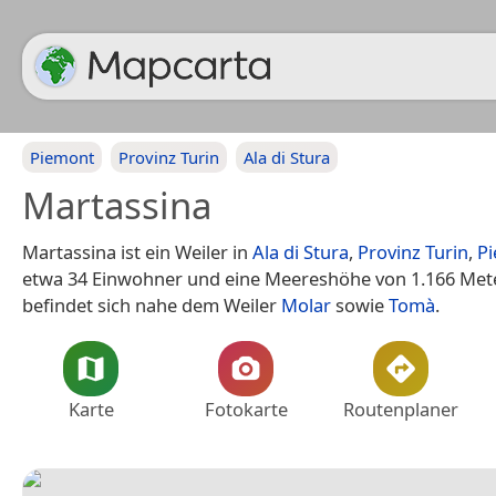
Piemont
Provinz Turin
Ala di Stura
Martassina
Martassina ist ein Weiler in
Ala di Stura
,
Provinz Turin
,
P
etwa 34 Einwohner und eine Meereshöhe von 1.166 Mete
befindet sich nahe dem Weiler
Molar
sowie
Tomà
.
Karte
Fotokarte
Routenplaner