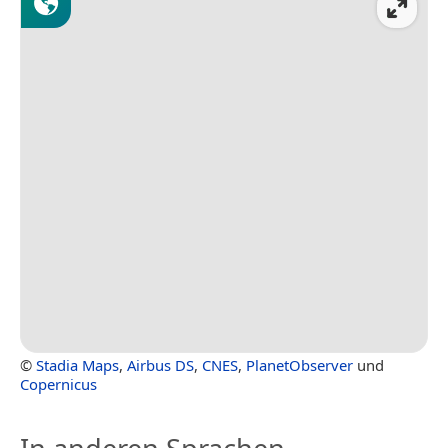
©
Stadia Maps
,
Airbus DS
,
CNES
,
PlanetObserver
und
Copernicus