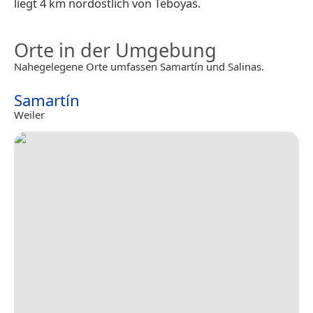
liegt 4 km nordöstlich von Teboyas.
Orte in der Umgebung
Nahegelegene Orte umfassen Samartín und Salinas.
Samartín
Weiler