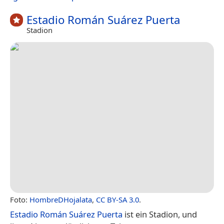
Estadio Román Suárez Puerta
Stadion
Foto:
HombreDHojalata
,
CC BY-SA 3.0
.
Estadio Román Suárez Puerta
ist ein Stadion, und