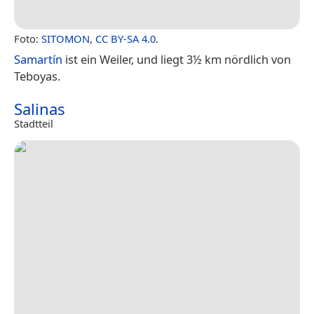
Foto:
SITOMON
,
CC BY-SA 4.0
.
Samartín
ist ein Weiler, und liegt 3½ km nördlich von
Teboyas.
Salinas
Stadtteil