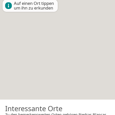
Auf einen Ort tippen
um ihn zu erkunden
Interessante Orte
Zu den bemerkenswerten Orten gehören Piedras Blancas