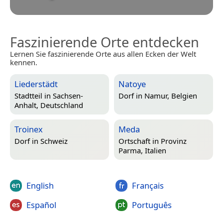
Faszinierende Orte entdecken
Lernen Sie faszinierende Orte aus allen Ecken der Welt
kennen.
Liederstädt
Natoye
Stadtteil in
Sachsen-
Dorf in
Namur, Belgien
Anhalt, Deutschland
Troinex
Meda
Dorf in
Schweiz
Ortschaft in
Provinz
Parma, Italien
English
Français
Español
Português