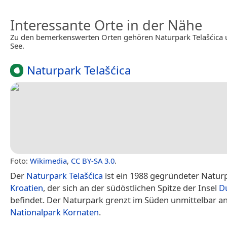
Interessante Orte in der Nähe
Zu den bemerkenswerten Orten gehören Naturpark Telašćica 
See.
Naturpark Telašćica
Foto:
Wikimedia
,
CC BY-SA 3.0
.
Der
Naturpark Telašćica
ist ein 1988 gegründeter Naturp
Kroatien
, der sich an der südöstlichen Spitze der Insel
D
befindet. Der Naturpark grenzt im Süden unmittelbar a
Nationalpark Kornaten
.