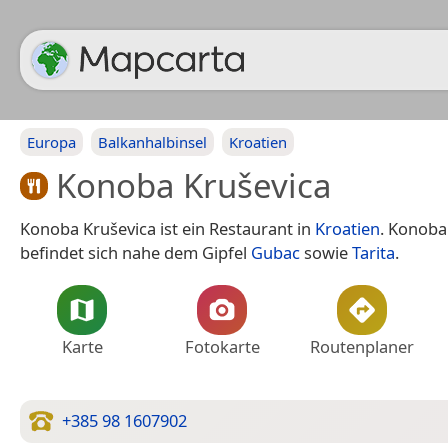
Europa
Balkanhalbinsel
Kroatien
Konoba Kruševica
Konoba Kruševica ist ein Restaurant in
Kroatien
. Konoba
befindet sich nahe dem Gipfel
Gubac
sowie
Tarita
.
Karte
Fotokarte
Routenplaner
+385 98 1607902