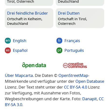
Tirol, Österreich
Deutschland
Drei feindliche Brüder
Drei Dutten
Ortschaft in
Kelheim,
Ortschaft in
Tirol,
Deutschland
Österreich
English
Français
Español
Português
Über Mapcarta
. Die Daten ©
OpenStreetMap
-
Mitwirkende und verfügbar unter der
Open Database
Lizenz. Der Text steht unter der
CC BY-SA 4.0
Lizenz
zur Verfügung, mit Ausnahme von Fotos,
Wegbeschreibungen und der Karte. Foto:
Danapit
,
CC
BY-SA 3.0
.