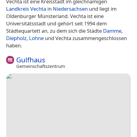
Vechta ist eine Kreisstadt im gleichnamigen
Landkreis Vechta
in
Niedersachsen
und liegt im
Oldenburger Münsterland. Vechta ist eine
Universitätsstadt und gehört seit 1994 dem
Städtequartett an, zu dem sich die Städte
Damme
,
Diepholz
,
Lohne
und Vechta zusammengeschlossen
haben.
Gulfhaus
Gemeinschaftszentrum