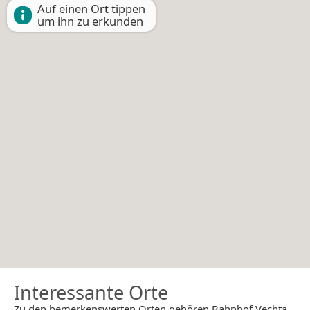
Auf einen Ort tippen
um ihn zu erkunden
Interessante Orte
Zu den bemerkenswerten Orten gehören Bahnhof Vechta