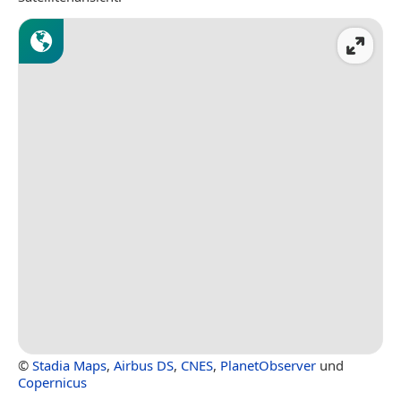
©
Stadia Maps
,
Airbus DS
,
CNES
,
PlanetObserver
und
Copernicus