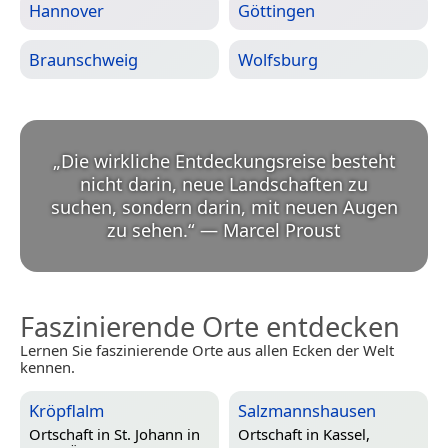
Hannover
Göttingen
Braunschweig
Wolfsburg
„
Die wirkliche Entdeckungsreise besteht
nicht darin, neue Landschaften zu
suchen, sondern darin, mit neuen Augen
zu sehen.
“
—
Marcel Proust
Faszinierende Orte entdecken
Lernen Sie faszinierende Orte aus allen Ecken der Welt
kennen.
Kröpflalm
Salzmannshausen
Ortschaft in
St. Johann in
Ortschaft in
Kassel,