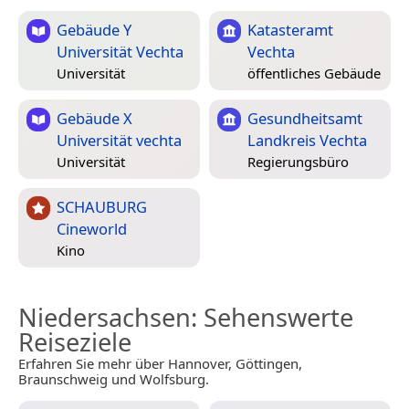
Gebäude Y
Katasteramt
Universität Vechta
Vechta
Universität
öffentliches Gebäude
Gebäude X
Gesundheitsamt
Universität vechta
Landkreis Vechta
Universität
Regierungsbüro
SCHAUBURG
Cineworld
Kino
Niedersachsen
: Sehenswerte
Reiseziele
Erfahren Sie mehr über Hannover, Göttingen,
Braunschweig und Wolfsburg.