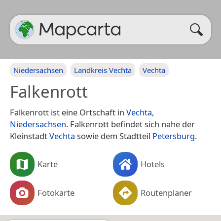
Niedersachsen
Landkreis Vechta
Vechta
Falkenrott
Falkenrott ist eine Ortschaft in
Vechta
,
Niedersachsen
. Falkenrott befindet sich nahe der
Kleinstadt
Vechta
sowie dem Stadtteil
Petersburg
.
Karte
Hotels
Fotokarte
Routenplaner