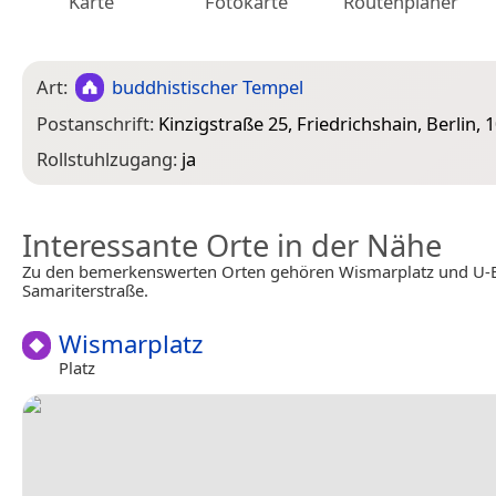
Karte
Fotokarte
Routenplaner
Art:
buddhistischer Tempel
Postanschrift:
Kinzigstraße 25, Friedrichshain, Berlin, 
Rollstuhlzugang:
ja
Interessante Orte in der Nähe
Zu den bemerkenswerten Orten gehören Wismarplatz und U-
Samariterstraße.
Wismarplatz
Platz