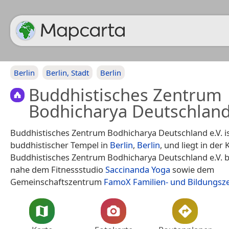
Berlin
Berlin, Stadt
Berlin
Buddhistisches Zentrum
Bodhicharya Deutschland
Buddhistisches Zentrum Bodhicharya Deutschland e.V. is
buddhistischer Tempel in
Berlin
,
Berlin
, und liegt in der 
Buddhistisches Zentrum Bodhicharya Deutschland e.V. b
nahe dem Fitnessstudio
Saccinanda Yoga
sowie dem
Gemeinschaftszentrum
FamoX Familien- und Bildungs