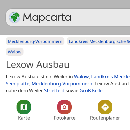
Mecklenburg-Vorpommern
Landkreis Mecklenburgische S
Walow
Lexow Ausbau
Lexow Ausbau ist ein Weiler in
Walow
,
Landkreis Meckl
Seenplatte
,
Mecklenburg-Vorpommern
. Lexow Ausbau b
nahe dem Weiler
Strietfeld
sowie
Groß Kelle
.
Karte
Fotokarte
Routenplaner