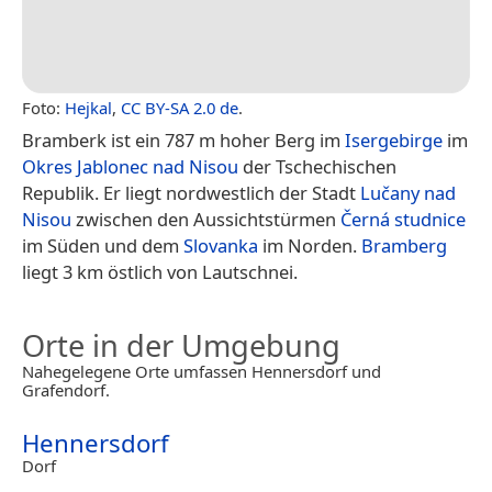
Foto:
Hejkal
,
CC BY-SA 2.0 de
.
Bramberk ist ein 787 m hoher Berg im
Isergebirge
im
Okres Jablonec nad Nisou
der Tschechischen
Republik. Er liegt nordwestlich der Stadt
Lučany nad
Nisou
zwischen den Aussichtstürmen
Černá studnice
im Süden und dem
Slovanka
im Norden.
Bramberg
liegt 3 km östlich von Lautschnei.
Orte in der Umgebung
Nahegelegene Orte umfassen Hennersdorf und
Grafendorf.
Hennersdorf
Dorf