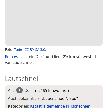
Foto:
Taibr
,
CC BY-SA 3.0
.
Reinowitz
ist ein Dorf, und liegt 2½ km südwestlich
von Lautschnei.
Lautschnei
Art:
Dorf
mit 199 Einwohnern
Auch bekannt als:
„
Loučná nad Nisou
“
Kategorien:
Katastralgemeinde in Tschechien
,