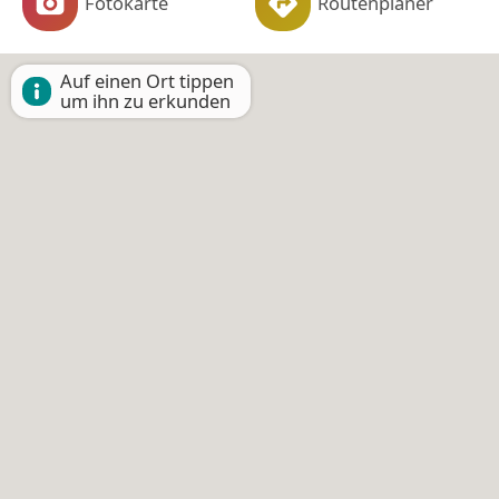
Fotokarte
Routenplaner
Auf einen Ort tippen
um ihn zu erkunden