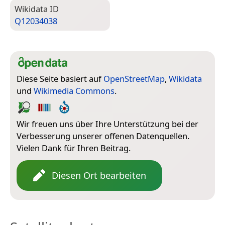
Wiki­data ID
Q12034038
Diese Seite basiert auf
OpenStreetMap
,
Wikidata
und
Wikimedia Commons
.
Wir freuen uns über Ihre Unterstützung bei der
Verbesserung unserer offenen Datenquellen.
Vielen Dank für Ihren Beitrag.
Diesen Ort bearbeiten