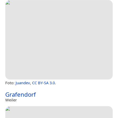
Foto:
Juandev
,
CC BY-SA 3.0
.
Grafendorf
Weiler