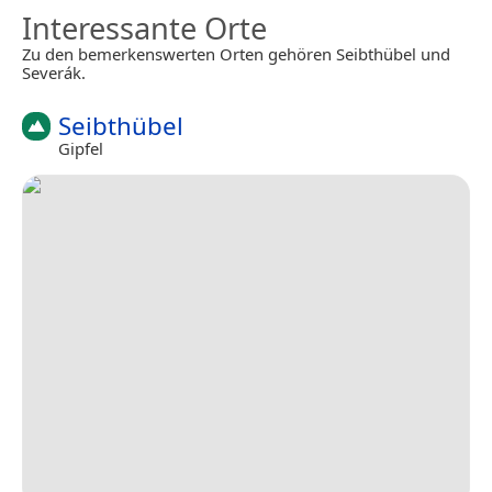
Interessante Orte
Zu den bemerkenswerten Orten gehören Seibthübel und
Severák.
Seibthübel
Gipfel