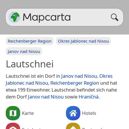
Reichenberger Region
Okres Jablonec nad Nisou
Janov nad Nisou
Lautschnei
Lautschnei ist ein Dorf in
Janov nad Nisou
,
Okres
Jablonec nad Nisou
,
Reichenberger Region
und hat
etwa 199 Einwohner. Lautschnei befindet sich nahe
dem Dorf
Janov nad Nisou
sowie
Hraničná
.
Karte
Hotels