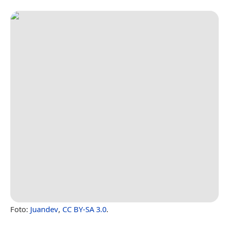
Foto:
Juandev
,
CC BY-SA 3.0
.