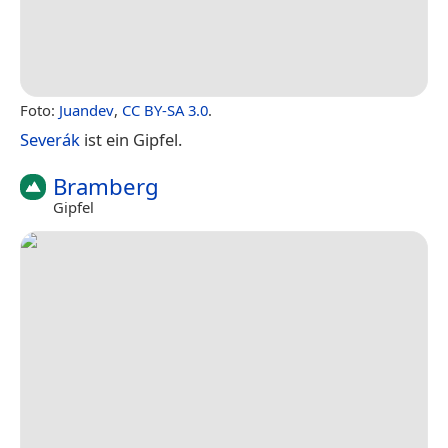
Foto:
Juandev
,
CC BY-SA 3.0
.
Severák
ist ein Gipfel.
Bramberg
Gipfel