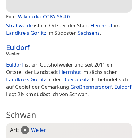
Foto:
Wikimedia
,
CC BY-SA 4.0
.
Strahwalde
ist ein Ortsteil der Stadt
Herrnhut
im
Landkreis Görlitz
im Südosten
Sachsens
.
Euldorf
Weiler
Euldorf
ist ein Gutshofweiler und seit 2011 ein
Ortsteil der Landstadt
Herrnhut
im sächsischen
Landkreis Görlitz
in der
Oberlausitz
. Er befindet sich
auf Gebiet der Gemarkung
Großhennersdorf
.
Euldorf
liegt 2½ km südöstlich von Schwan.
Schwan
Art:
Weiler