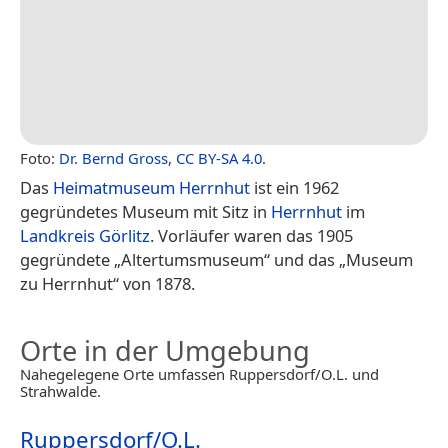
Foto:
Dr. Bernd Gross
,
CC BY-SA 4.0
.
Das
Heimatmuseum Herrnhut
ist ein 1962
gegründetes Museum mit Sitz in
Herrnhut
im
Landkreis Görlitz
. Vorläufer waren das 1905
gegründete „Altertumsmuseum“ und das „Museum
zu Herrnhut“ von 1878.
Orte in der Umgebung
Nahegelegene Orte umfassen Ruppersdorf/O.L. und
Strahwalde.
Ruppersdorf/O.L.