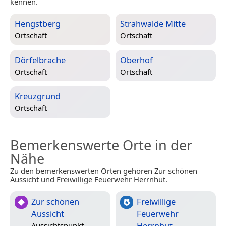
kennen.
Hengstberg
Strahwalde Mitte
Ortschaft
Ortschaft
Dörfelbrache
Oberhof
Ortschaft
Ortschaft
Kreuzgrund
Ortschaft
Bemerkenswerte Orte in der
Nähe
Zu den bemerkenswerten Orten gehören Zur schönen
Aussicht und Freiwillige Feuerwehr Herrnhut.
Zur schönen
Freiwillige
Aussicht
Feuerwehr
Herrnhut
Aussichtspunkt