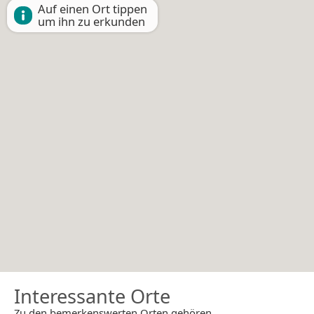
Auf einen Ort tippen
um ihn zu erkunden
Interessante Orte
Zu den bemerkenswerten Orten gehören