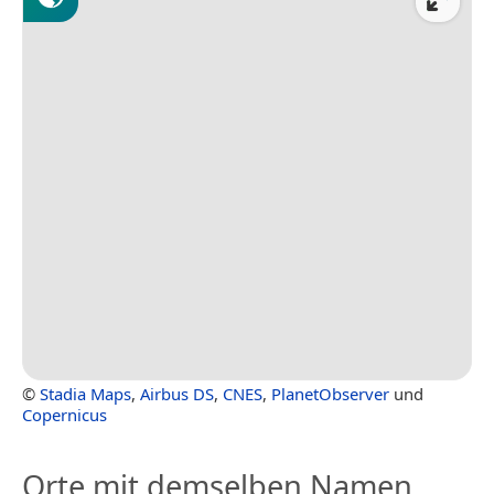
©
Stadia Maps
,
Airbus DS
,
CNES
,
PlanetObserver
und
Copernicus
Orte mit demselben Namen