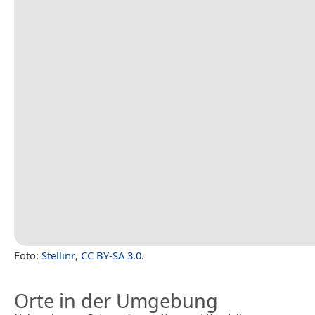
Foto:
Stellinr
,
CC BY-SA 3.0
.
Orte in der Umgebung