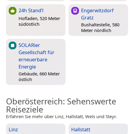
24h Stand’l
Engerwitzdorf
Gratz
Hofladen, 520 Meter
südöstlich
Bushaltestelle, 580
Meter nördlich
SOLARier
Gesellschaft für
erneuerbare
Energie
Gebäude, 660 Meter
östlich
Oberösterreich
: Sehenswerte
Reiseziele
Erfahren Sie mehr über Linz, Hallstatt, Wels und Steyr.
Linz
Hallstatt