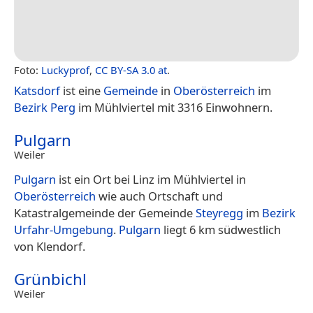
Foto:
Luckyprof
,
CC BY-SA 3.0 at
.
Katsdorf
ist eine
Gemeinde
in
Oberösterreich
im
Bezirk Perg
im Mühlviertel mit 3316 Einwohnern.
Pulgarn
Weiler
Pulgarn
ist ein Ort bei Linz im Mühlviertel in
Oberösterreich
wie auch Ortschaft und
Katastralgemeinde der Gemeinde
Steyregg
im
Bezirk
Urfahr-Umgebung
.
Pulgarn
liegt 6 km südwestlich
von Klendorf.
Grünbichl
Weiler