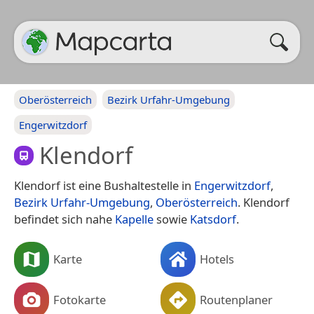
Oberösterreich
Bezirk Urfahr-Umgebung
Engerwitzdorf
Klendorf
Klendorf ist eine Bushaltestelle in
Engerwitzdorf
,
Bezirk Urfahr-Umgebung
,
Oberösterreich
. Klendorf
befindet sich nahe
Kapelle
sowie
Katsdorf
.
Karte
Hotels
Fotokarte
Routenplaner