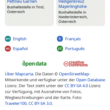
Pettneu Garnen
Heiligenkreuz
Mayerlinghöhe
Bushaltestelle in
Tirol,
Österreich
Bushaltestelle in
Niederösterreich,
Österreich
English
Français
Español
Português
Über Mapcarta
. Die Daten ©
OpenStreetMap
-
Mitwirkende und verfügbar unter der
Open Database
Lizenz. Der Text steht unter der
CC BY-SA 4.0
Lizenz
zur Verfügung, mit Ausnahme von Fotos,
Wegbeschreibungen und der Karte. Foto:
Traveler100
,
CC BY-SA 3.0
.