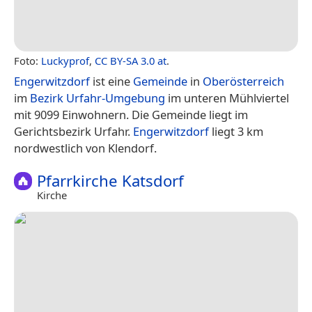
Foto:
Luckyprof
,
CC BY-SA 3.0 at
.
Engerwitzdorf
ist eine
Gemeinde
in
Oberösterreich
im
Bezirk Urfahr-Umgebung
im unteren Mühlviertel
mit 9099 Einwohnern. Die Gemeinde liegt im
Gerichtsbezirk Urfahr.
Engerwitzdorf
liegt 3 km
nordwestlich von Klendorf.
Pfarrkirche Katsdorf
Kirche