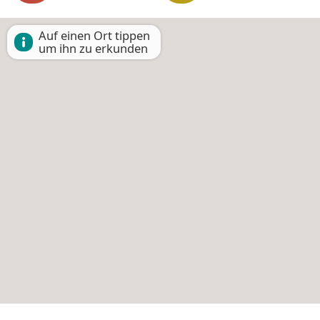
Auf einen Ort tippen
um ihn zu erkunden