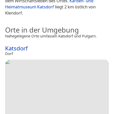
dem Wirtschaftsleben des Ortes.
Karden- und
Heimatmuseum Katsdorf
liegt 2 km östlich von
Klendorf.
Orte in der Umgebung
Nahegelegene Orte umfassen Katsdorf und Pulgarn.
Katsdorf
Dorf