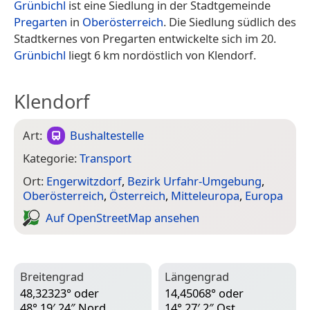
Grünbichl
ist eine Siedlung in der Stadtgemeinde
Pregarten
in
Oberösterreich
. Die Siedlung südlich des
Stadtkernes von Pregarten entwickelte sich im 20.
Grünbichl
liegt 6 km nordöstlich von Klendorf.
Klendorf
Art:
Bushaltestelle
Kategorie:
Transport
Ort:
Engerwitzdorf
,
Bezirk Urfahr-Umgebung
,
Oberösterreich
,
Österreich
,
Mitteleuropa
,
Europa
Auf Open­Street­Map ansehen
Breitengrad
Längengrad
48,32323° oder
14,45068° oder
48° 19′ 24″ Nord
14° 27′ 2″ Ost