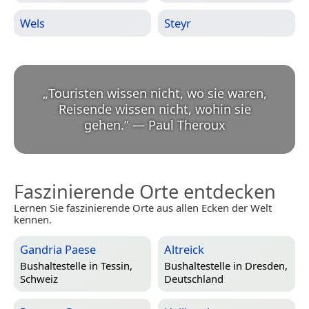
Wels
Steyr
„
Touristen wissen nicht, wo sie waren,
Reisende wissen nicht, wohin sie
gehen.
“
—
Paul Theroux
Faszinierende Orte entdecken
Lernen Sie faszinierende Orte aus allen Ecken der Welt
kennen.
Gandria Paese
Altreick
Bushaltestelle in
Tessin,
Bushaltestelle in
Dresden,
Schweiz
Deutschland