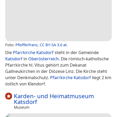
Foto:
Pfeifferfranz
,
CC BY-SA 3.0 at
.
Die
Pfarrkirche Katsdorf
steht in der Gemeinde
Katsdorf
in
Oberösterreich
. Die römisch-katholische
Pfarrkirche hl. Vitus gehört zum Dekanat
Gallneukirchen in der Diözese Linz. Die Kirche steht
unter Denkmalschutz.
Pfarrkirche Katsdorf
liegt 2 km
östlich von Klendorf.
Karden- und Heimatmuseum
Katsdorf
Museum