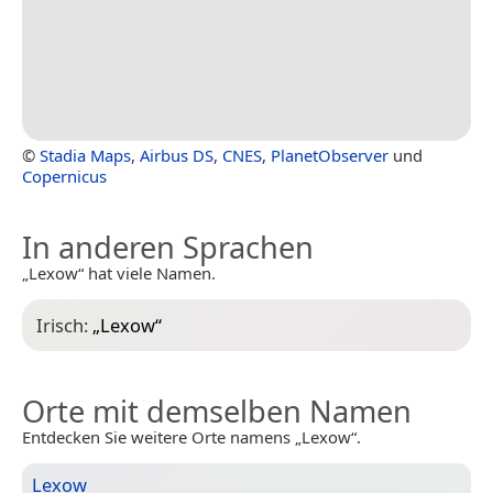
©
Stadia Maps
,
Airbus DS
,
CNES
,
PlanetObserver
und
Copernicus
In anderen Sprachen
„Lexow“ hat viele Namen.
Irisch:
„
Lexow
“
Orte mit demselben Namen
Entdecken Sie weitere Orte namens „Lexow“.
Lexow