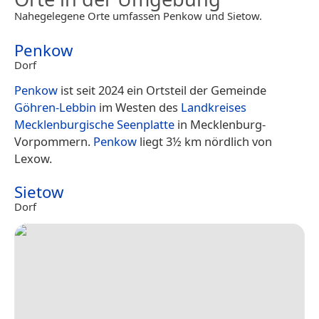
Nahegelegene Orte umfassen Penkow und Sietow.
Penkow
Dorf
Penkow
ist seit 2024 ein Ortsteil der Gemeinde
Göhren-Lebbin
im Westen des
Landkreises
Mecklenburgische Seenplatte
in Mecklenburg-
Vorpommern.
Penkow
liegt 3½ km nördlich von
Lexow.
Sietow
Dorf