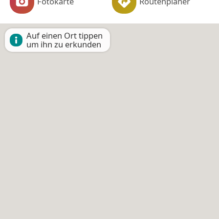
Fotokarte
Routenplaner
Auf einen Ort tippen
um ihn zu erkunden