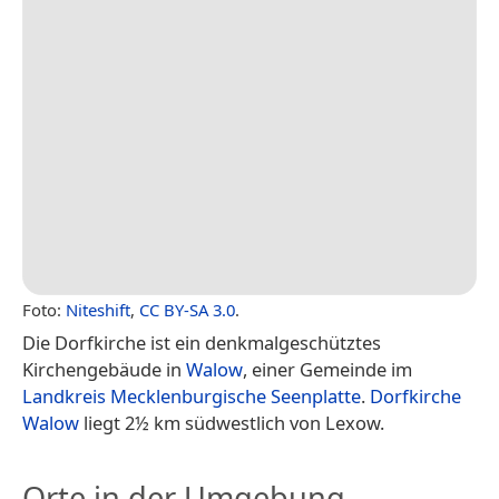
Foto:
Niteshift
,
CC BY-SA 3.0
.
Die Dorfkirche ist ein denkmalgeschütztes
Kirchengebäude in
Walow
, einer Gemeinde im
Landkreis Mecklenburgische Seenplatte
.
Dorfkirche
Walow
liegt 2½ km südwestlich von Lexow.
Orte in der Umgebung