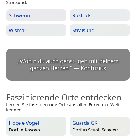
Stralsund.
Schwerin
Rostock
Wismar
Stralsund
„
Wohin du auch gehst, geh mit deinem
ganzen Herzen.
“
—
Konfuzius
Faszinierende Orte entdecken
Lernen Sie faszinierende Orte aus allen Ecken der Welt
kennen.
Hoçë e Vogël
Guarda GR
Dorf in
Kosovo
Dorf in
Scuol, Schweiz