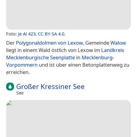
Foto:
Je Al 423
,
CC BY-SA 4.0
.
Der
Polygonaldolmen von Lexow
, Gemeinde
Walow
liegt in einem Wald östlich von Lexow im
Landkreis
Mecklenburgische Seenplatte
in
Mecklenburg-
Vorpommern
und ist über einen Betonplattenweg zu
erreichen.
Großer Kressiner See
See