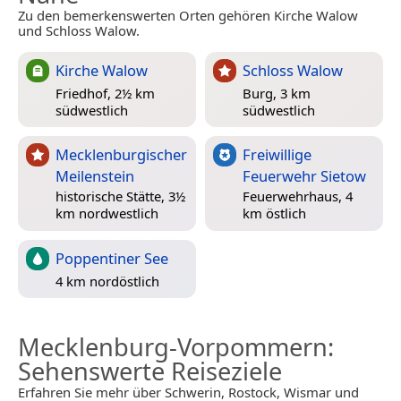
Zu den bemerkenswerten Orten gehören Kirche Walow
und Schloss Walow.
Kirche Walow
Schloss Walow
Friedhof, 2½ km
Burg, 3 km
südwestlich
südwestlich
Mecklenburgischer
Freiwillige
Meilenstein
Feuerwehr Sietow
historische Stätte, 3½
Feuerwehrhaus, 4
km nordwestlich
km östlich
Poppentiner See
4 km nordöstlich
Mecklenburg-Vorpommern
:
Sehenswerte Reiseziele
Erfahren Sie mehr über Schwerin, Rostock, Wismar und