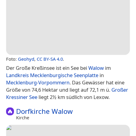
Foto:
Geohyd
,
CC BY-SA 4.0
.
Der Große Kreßinsee ist ein See bei
Walow
im
Landkreis Mecklenburgische Seenplatte
in
Mecklenburg-Vorpommern
. Das Gewässer hat eine
Größe von 74,6 Hektar und liegt auf 72,1 m ü.
Großer
Kressiner See
liegt 2½ km südlich von Lexow.
Dorfkirche Walow
Kirche