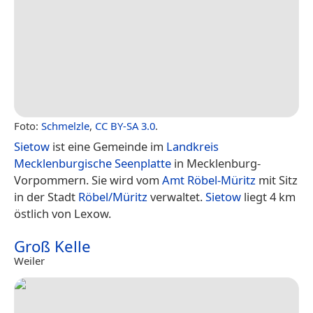
Foto:
Schmelzle
,
CC BY-SA 3.0
.
Sietow
ist eine Gemeinde im
Landkreis
Mecklenburgische Seenplatte
in Mecklenburg-
Vorpommern. Sie wird vom
Amt Röbel-Müritz
mit Sitz
in der Stadt
Röbel/Müritz
verwaltet.
Sietow
liegt 4 km
östlich von Lexow.
Groß Kelle
Weiler