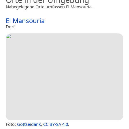
Nahegelegene Orte umfassen El Mansouria.
El Mansouria
Dorf
Foto:
Gottseidank
,
CC BY-SA 4.0
.