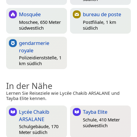
Mosquée
bureau de poste
Moschee, 650 Meter
Postfiliale, 1 km
südwestlich
südlich
gendarmerie
royale
Polizeidienststelle, 1
km südlich
In der Nähe
Lernen Sie Reiseziele wie Lycée Chakib ARSALANE und
Tayba Elite kennen.
Lycée Chakib
Tayba Elite
ARSALANE
Schule, 410 Meter
südwestlich
Schulgebäude, 170
Meter südlich