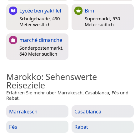
Lycée ben yakhlef
Bim
Schulgebäude, 490
Supermarkt, 530
Meter westlich
Meter südlich
marché dimanche
Sonderpostenmarkt,
640 Meter südlich
Marokko
: Sehenswerte
Reiseziele
Erfahren Sie mehr über Marrakesch, Casablanca, Fès und
Rabat.
Marrakesch
Casablanca
Fès
Rabat