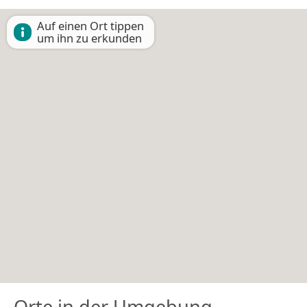
Auf einen Ort tippen
um ihn zu erkunden
Orte in der Umgebung