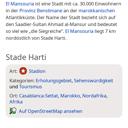
El Mansouria
ist eine Stadt mit ca. 30.000 Einwohnern
in der
Provinz Benslimane
an der
marokkanischen
Atlantikküste. Der Name der Stadt bezieht sich auf
den Saadier-Sultan Ahmad al-Mansur und bedeutet
so viel wie „die Siegreiche“.
El Mansouria
liegt 7 km
nordöstlich von Stade Harti.
Stade Harti
Art:
Stadion
Kategorien:
Erholungsgebiet
,
Sehenswürdigkeit
und
Tourismus
Ort:
Casablanca-Settat
,
Marokko
,
Nordafrika
,
Afrika
Auf Open­Street­Map ansehen