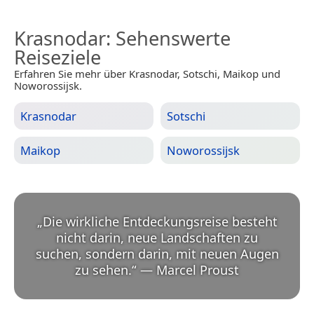
Krasnodar
: Sehenswerte
Reiseziele
Erfahren Sie mehr über Krasnodar, Sotschi, Maikop und
Noworossijsk.
Krasnodar
Sotschi
Maikop
Noworossijsk
„
Die wirkliche Entdeckungsreise besteht
nicht darin, neue Landschaften zu
suchen, sondern darin, mit neuen Augen
zu sehen.
“
—
Marcel Proust