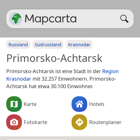
Russland
Südrussland
Krasnodar
Primorsko-Achtarsk
Primorsko-Achtarsk ist eine Stadt in der
Region
Krasnodar
mit 32.257 Einwohnern. Primorsko-
Achtarsk hat etwa 30.100 Einwohner.
Karte
Hotels
Fotokarte
Routenplaner