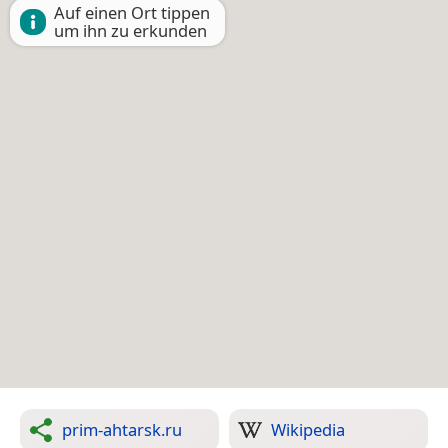
Auf einen Ort tippen
um ihn zu erkunden
prim-ahtarsk.ru
Wikipedia