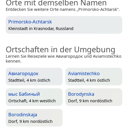
Orte mit demselben Namen
Entdecken Sie weitere Orte namens „Primorsko-Achtarsk“.
Primorsko-Achtarsk
Kleinstadt in
Krasnodar, Russland
Ortschaften in der Umgebung
Lernen Sie Reiseziele wie Авиагородок und Aviamistechko
kennen.
Авиагородок
Aviamistechko
Stadtteil, 4 km östlich
Stadtteil, 4 km östlich
мыс Бабиный
Borodynska
Ortschaft, 4 km westlich
Dorf, 9 km nordöstlich
Borodinskaja
Dorf, 9 km nordöstlich