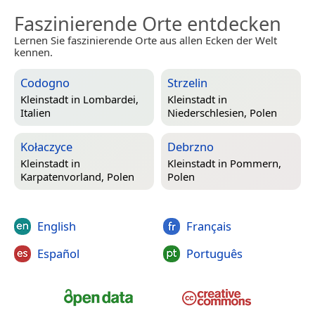
Faszinierende Orte entdecken
Lernen Sie faszinierende Orte aus allen Ecken der Welt
kennen.
Codogno
Strzelin
Kleinstadt in
Lombardei,
Kleinstadt in
Italien
Niederschlesien, Polen
Kołaczyce
Debrzno
Kleinstadt in
Kleinstadt in
Pommern,
Karpatenvorland, Polen
Polen
English
Français
Español
Português