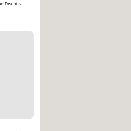
d Disentis.