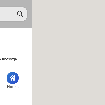
 Krynyzja
Hotels