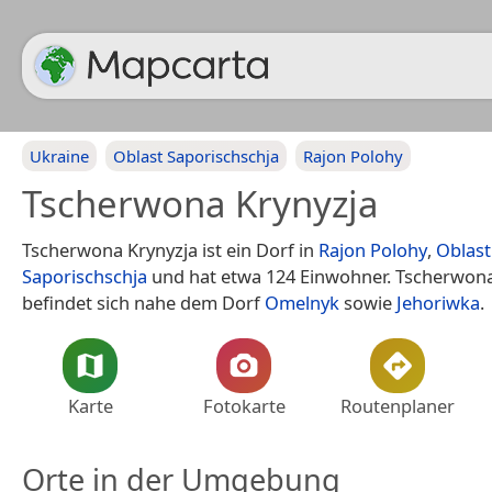
Ukraine
Oblast Saporischschja
Rajon Polohy
Tscherwona Krynyzja
Tscherwona Krynyzja ist ein Dorf in
Rajon Polohy
,
Oblast
Saporischschja
und hat etwa 124 Einwohner. Tscherwona
befindet sich nahe dem Dorf
Omelnyk
sowie
Jehoriwka
.
Karte
Fotokarte
Routenplaner
Orte in der Umgebung