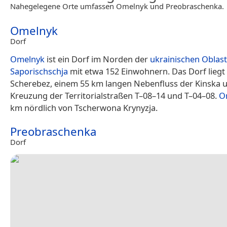
Nahegelegene Orte umfassen Omelnyk und Preobraschenka.
Omelnyk
Dorf
Omelnyk
ist ein Dorf im Norden der
ukrainischen
Oblast
Saporischschja
mit etwa 152 Einwohnern. Das Dorf liegt
Scherebez, einem 55 km langen Nebenfluss der Kinska 
Kreuzung der Territorialstraßen T–08–14 und T–04–08.
O
km nördlich von Tscherwona Krynyzja.
Preobraschenka
Dorf