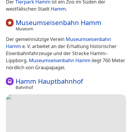
Der
Tierpark Hamm
ist ein Zoo im Süden der
westfälischen Stadt
Hamm
.
Museumseisenbahn Hamm
Museum
Der gemeinnützige Verein
Museumseisenbahn
Hamm
e. V. arbeitet an der Erhaltung historischer
Eisenbahnfahrzeuge und der Strecke Hamm–
Lippborg.
Museumseisenbahn Hamm
liegt 760 Meter
nördlich von Graupapagei.
Hamm Hauptbahnhof
Bahnhof