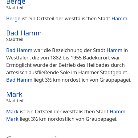
Berge
Stadtteil
Berge
ist ein Ortsteil der westfälischen Stadt
Hamm
.
Bad Hamm
Stadtteil
Bad Hamm
war die Bezeichnung der Stadt
Hamm
in
Westfalen, die von 1882 bis 1955 Badekurort war.
Ermöglicht wurde der Betrieb des Heilbades durch
artesisch ausfließende Sole im Hammer Stadtgebiet.
Bad Hamm
liegt 3½ km nordöstlich von Graupapagei.
Mark
Stadtteil
Mark
ist ein Ortsteil der westfälischen Stadt
Hamm
.
Mark
liegt 3½ km nordöstlich von Graupapagei.