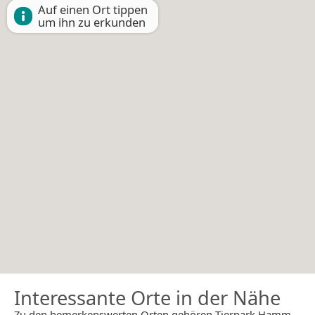
Auf einen Ort tippen
um ihn zu erkunden
Interessante Orte in der Nähe
Zu den bemerkenswerten Orten gehören Tierpark Hamm