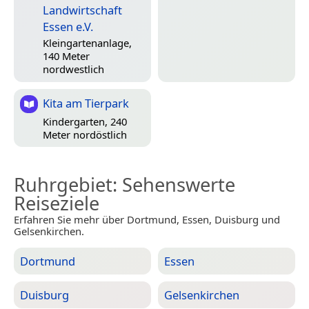
Landwirtschaft
Essen e.V.
Kleingartenanlage,
140 Meter
nordwestlich
Kita am Tierpark
Kindergarten, 240
Meter nordöstlich
Ruhrgebiet
: Sehenswerte
Reiseziele
Erfahren Sie mehr über Dortmund, Essen, Duisburg und
Gelsenkirchen.
Dortmund
Essen
Duisburg
Gelsenkirchen