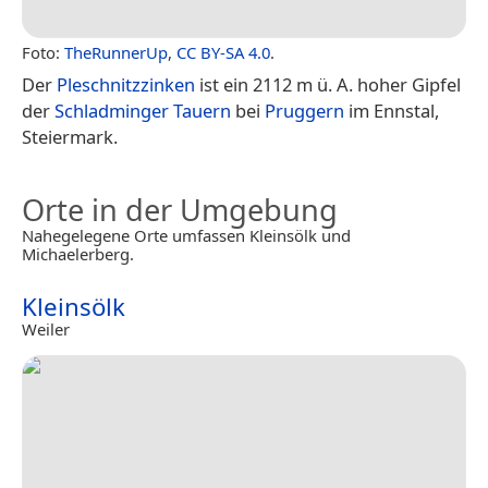
Foto:
TheRunnerUp
,
CC BY-SA 4.0
.
Der
Pleschnitzzinken
ist ein 2112 m ü. A. hoher Gipfel
der
Schladminger Tauern
bei
Pruggern
im Ennstal,
Steiermark.
Orte in der Umgebung
Nahegelegene Orte umfassen Kleinsölk und
Michaelerberg.
Kleinsölk
Weiler