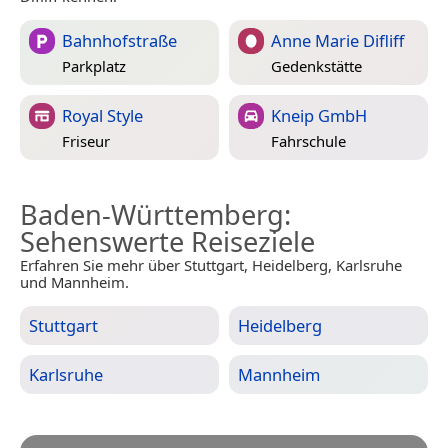
Bahnhofstraße
Anne Marie Difliff
Parkplatz
Gedenkstätte
Royal Style
Kneip GmbH
Friseur
Fahrschule
Baden-Württemberg
:
Sehenswerte Reiseziele
Erfahren Sie mehr über Stuttgart, Heidelberg, Karlsruhe
und Mannheim.
Stuttgart
Heidelberg
Karlsruhe
Mannheim