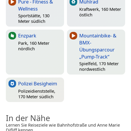
Pure - Fitness &
Mühlrad
Wellness
Kraftwerk, 160 Meter
östlich
Sportstätte, 130
Meter südlich
Enzpark
Mountainbike- &
BMX-
Park, 160 Meter
nördlich
Übungsparcour
„Pump-Track“
Spielfeld, 170 Meter
nordwestlich
Polizei Besigheim
Polizeidienststelle,
170 Meter südlich
In der Nähe
Lernen Sie Reiseziele wie Bahnhofstraße und Anne Marie
Difliff kennen.