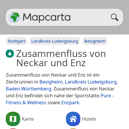
Stuttgart
Landkreis Ludwigsburg
Besigheim
Zusammenfluss von
Neckar und Enz
Zusammenfluss von Neckar und Enz ist ein
Zierbrunnen in
Besigheim
,
Landkreis Ludwigsburg
,
Baden-Württemberg
. Zusammenfluss von Neckar
und Enz befindet sich nahe der Sportstätte
Pure -
Fitness & Wellness
sowie
Enzpark
.
Karte
Hotels