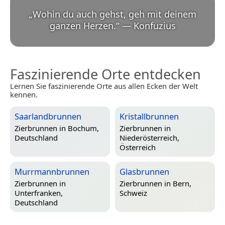
„
Wohin du auch gehst, geh mit deinem
ganzen Herzen.
“
—
Konfuzius
Faszinierende Orte entdecken
Lernen Sie faszinierende Orte aus allen Ecken der Welt
kennen.
Saarlandbrunnen
Kristallbrunnen
Zierbrunnen in
Bochum,
Zierbrunnen in
Deutschland
Niederösterreich,
Österreich
Murrmannbrunnen
Glasbrunnen
Zierbrunnen in
Zierbrunnen in
Bern,
Unterfranken,
Schweiz
Deutschland