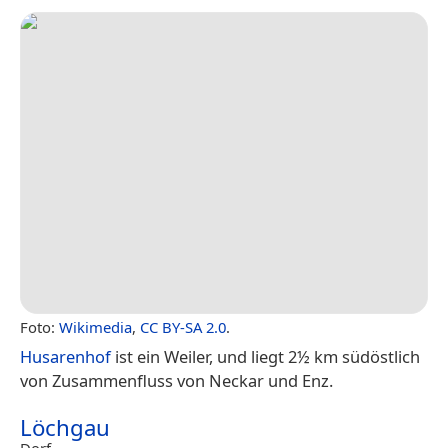
Foto:
Wikimedia
,
CC BY-SA 2.0
.
Husarenhof
ist ein Weiler, und liegt 2½ km südöstlich
von Zusammenfluss von Neckar und Enz.
Löchgau
Dorf