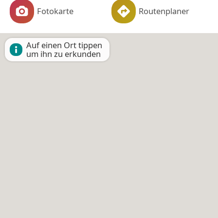
Fotokarte
Routenplaner
Auf einen Ort tippen
um ihn zu erkunden