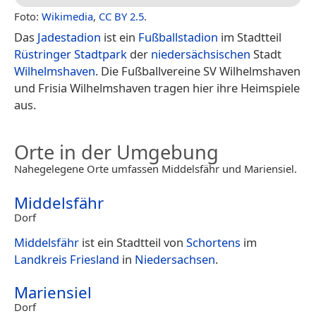
Foto:
Wikimedia
,
CC BY 2.5
.
Das
Jadestadion
ist ein
Fußballstadion
im Stadtteil
Rüstringer Stadtpark
der
niedersächsischen
Stadt
Wilhelmshaven
. Die Fußballvereine SV Wilhelmshaven
und Frisia Wilhelmshaven tragen hier ihre Heimspiele
aus.
Orte in der Umgebung
Nahegelegene Orte umfassen Middelsfähr und Mariensiel.
Middelsfähr
Dorf
Middelsfähr
ist ein Stadtteil von
Schortens
im
Landkreis Friesland
in
Niedersachsen
.
Mariensiel
Dorf