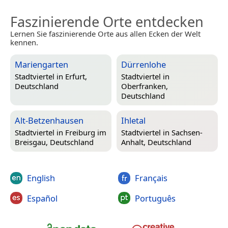
Faszinierende Orte entdecken
Lernen Sie faszinierende Orte aus allen Ecken der Welt
kennen.
Mariengarten
Dürrenlohe
Stadtviertel in
Erfurt,
Stadtviertel in
Deutschland
Oberfranken,
Deutschland
Alt-Betzenhausen
Ihletal
Stadtviertel in
Freiburg im
Stadtviertel in
Sachsen-
Breisgau, Deutschland
Anhalt, Deutschland
English
Français
Español
Português