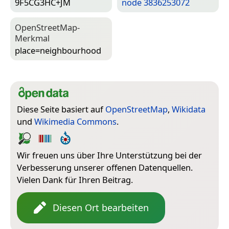
9F5CG3HC+JM
node 3836253072
Open­Street­Map-
Merkmal
place=­neighbourhood
Diese Seite basiert auf
OpenStreetMap
,
Wikidata
und
Wikimedia Commons
.
Wir freuen uns über Ihre Unterstützung bei der
Verbesserung unserer offenen Datenquellen.
Vielen Dank für Ihren Beitrag.
Diesen Ort bearbeiten