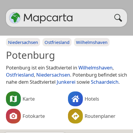
Niedersachsen
Ostfriesland
Wilhelmshaven
Potenburg
Potenburg ist ein Stadtviertel in
Wilhelmshaven
,
Ostfriesland
,
Niedersachsen
. Potenburg befindet sich
nahe dem Stadtviertel
Junkerei
sowie
Schaardeich
.
Karte
Hotels
Fotokarte
Routenplaner