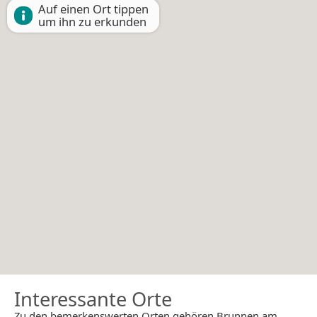
Auf einen Ort tippen
um ihn zu erkunden
Interessante Orte
Zu den bemerkenswerten Orten gehören Brunnen am