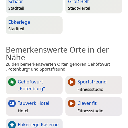
Schaar
Groß Belt
Stadtteil
Stadtviertel
Ebkeriege
Stadtteil
Bemerkenswerte Orte in der
Nähe
Zu den bemerkenswerten Orten gehören Gehöftwurt
„Potenburg“ und Sportsfreund.
Gehöftwurt
Sportsfreund
„Potenburg“
Fitnessstudio
Tauwerk Hotel
Clever fit
Hotel
Fitnessstudio
Ebkeriege-Kaserne