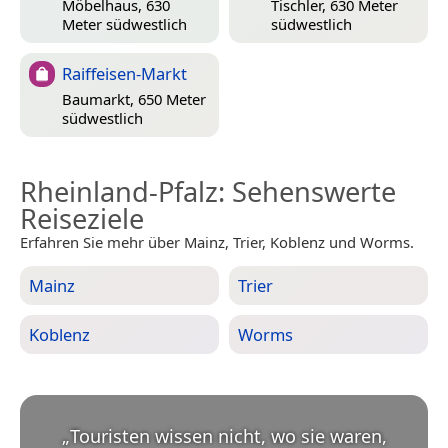
Möbelhaus, 630
Tischler, 630 Meter
Meter südwestlich
südwestlich
Raiffeisen-Markt
Baumarkt, 650 Meter
südwestlich
Rheinland-Pfalz
: Sehenswerte
Reiseziele
Erfahren Sie mehr über Mainz, Trier, Koblenz und Worms.
Mainz
Trier
Koblenz
Worms
„
Touristen wissen nicht, wo sie waren,