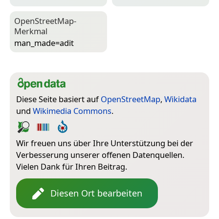
Open­Street­Map-
Merkmal
man_made=­adit
Diese Seite basiert auf
OpenStreetMap
,
Wikidata
und
Wikimedia Commons
.
Wir freuen uns über Ihre Unterstützung bei der
Verbesserung unserer offenen Datenquellen.
Vielen Dank für Ihren Beitrag.
Diesen Ort bearbeiten