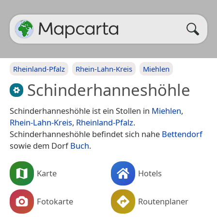
Rheinland-Pfalz
Rhein-Lahn-Kreis
Miehlen
Schinderhanneshöhle
Schinderhanneshöhle ist ein Stollen in
Miehlen
,
Rhein-Lahn-Kreis
,
Rheinland-Pfalz
.
Schinderhanneshöhle befindet sich nahe
Bettendorf
sowie dem Dorf
Buch
.
Karte
Hotels
Fotokarte
Routenplaner