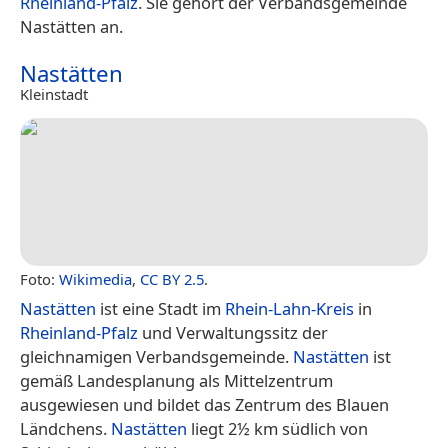
Rheinland-Pfalz
. Sie gehört der Verbandsgemeinde
Nastätten an.
Nastätten
Kleinstadt
Foto:
Wikimedia
,
CC BY 2.5
.
Nastätten
ist eine Stadt im
Rhein-Lahn-Kreis
in
Rheinland-Pfalz
und Verwaltungssitz der
gleichnamigen Verbandsgemeinde.
Nastätten
ist
gemäß Landesplanung als Mittelzentrum
ausgewiesen und bildet das Zentrum des Blauen
Ländchens.
Nastätten
liegt 2½ km südlich von