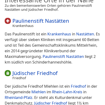
Zu den bemerkenswerten Orten gehören Paulinenstift
Nastätten und Jüdischer Friedhof.
Paulinenstift Nastätten
Krankenhaus
Das Paulinenstift ist ein
Krankenhaus
in
Nastätten
. Es
verfügt über sieben Kliniken mit insgesamt 60 Betten
und ist Teil des Gemeinschaftsklinikums Mittelrhein,
ein 2014 gegründeter Klinikverbund der
Maximalversorgung.
Paulinenstift Nastätten
liegt 2
km südlich von Schinderhanneshöhle.
Jüdischer Friedhof
Friedhof
Der jüdische Friedhof Miehlen ist ein
Friedhof
in der
Ortsgemeinde
Miehlen
im
Rhein-Lahn-Kreis
in
Rheinland-Pfalz
. Er steht als Kulturdenkmal unter
Denkmalschutz.
Jüdischer Friedhof
liegt 1½ km