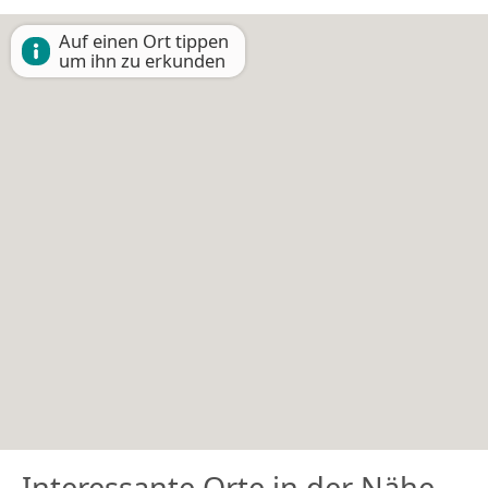
Auf einen Ort tippen
um ihn zu erkunden
Interessante Orte in der Nähe