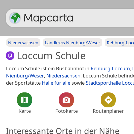
Niedersachsen
Landkreis Nienburg/Weser
Rehburg-Lo
Loccum Schule
Loccum Schule ist ein Busbahnhof in
Rehburg-Loccum
,
Nienburg/Weser
,
Niedersachsen
. Loccum Schule befind
der Sportstätte
Halle für alle
sowie
Stadtsporthalle Loc
Karte
Fotokarte
Routenplaner
Interessante Orte in der Nähe