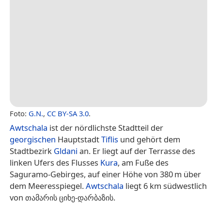
Foto:
G.N.
,
CC BY-SA 3.0
.
Awtschala
ist der nördlichste Stadtteil der
georgischen
Hauptstadt
Tiflis
und gehört dem
Stadtbezirk
Gldani
an. Er liegt auf der Terrasse des
linken Ufers des Flusses
Kura
, am Fuße des
Saguramo-Gebirges, auf einer Höhe von 380 m über
dem Meeresspiegel.
Awtschala
liegt 6 km südwestlich
von თამარის ციხე-დარბაზის.