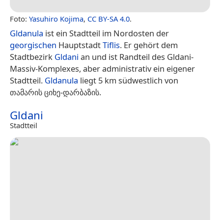
Foto:
Yasuhiro Kojima
,
CC BY-SA 4.0
.
Gldanula
ist ein Stadtteil im Nordosten der
georgischen
Hauptstadt
Tiflis
. Er gehört dem
Stadtbezirk
Gldani
an und ist Randteil des Gldani-
Massiv-Komplexes, aber administrativ ein eigener
Stadtteil.
Gldanula
liegt 5 km südwestlich von
თამარის ციხე-დარბაზის.
Gldani
Stadtteil