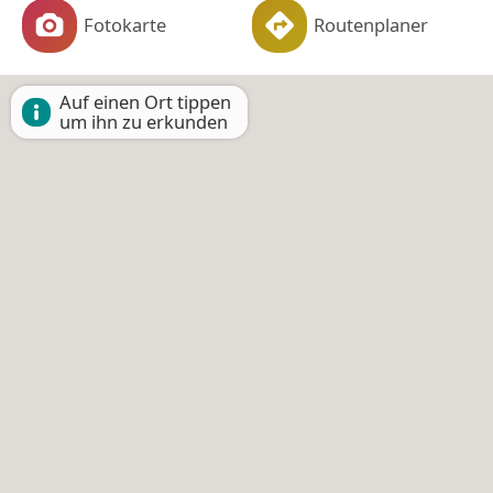
Fotokarte
Routenplaner
Auf einen Ort tippen
um ihn zu erkunden