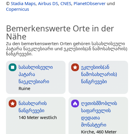
©
Stadia Maps
,
Airbus DS
,
CNES
,
PlanetObserver
und
Copernicus
Bemerkenswerte Orte in der
Nähe
Zu den bemerkenswerten Orten gehören სასახლისეული
პატარა ნაეკლესიარი und ეკლესიის(ან ნამოსახლარის)
ნანგრევები.
სასახლისეული
ეკლესიის(ან
პატარა
ნამოსახლარის)
ნაეკლესიარი
ნანგრევები
Ruine
ნასახლარის
ღვთისმშობლის
ნანგრევები
საფარველის
დედათა
140 Meter westlich
მონასტერი
Kirche, 460 Meter