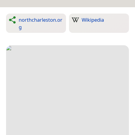
northcharleston.or
Wikipedia
g