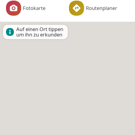
Fotokarte
Routenplaner
Auf einen Ort tippen
um ihn zu erkunden