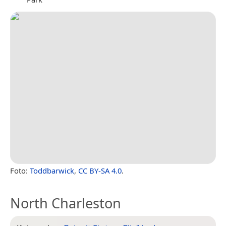
Foto:
Toddbarwick
,
CC BY-SA 4.0
.
North Charleston