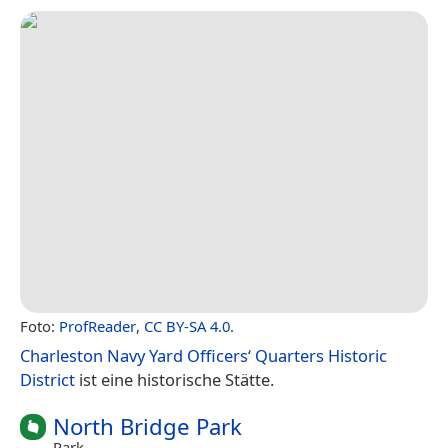
Foto:
ProfReader
,
CC BY-SA 4.0
.
Charleston Navy Yard Officers‘ Quarters Historic
District
ist eine historische Stätte.
North Bridge Park
Park