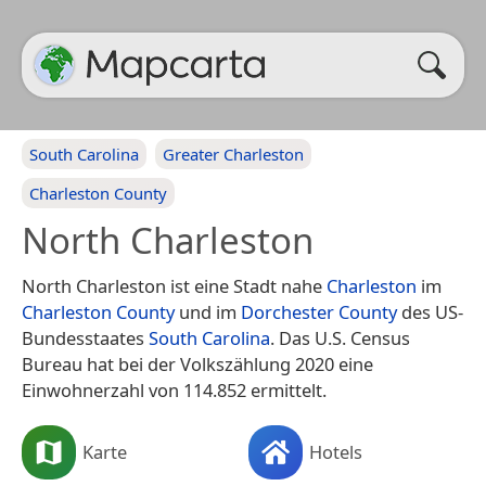
South Carolina
Greater Charleston
Charleston County
North Charleston
North Charleston ist eine Stadt nahe
Charleston
im
Charleston County
und im
Dorchester County
des US-
Bundesstaates
South Carolina
. Das U.S. Census
Bureau hat bei der Volkszählung 2020 eine
Einwohnerzahl von 114.852 ermittelt.
Karte
Hotels