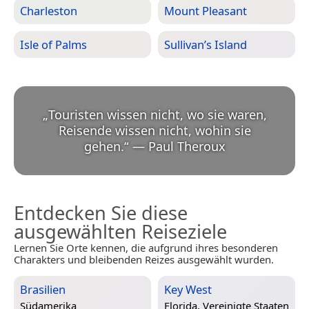
Charleston
Mount Pleasant
Isle of Palms
Sullivan’s Island
„
Touristen wissen nicht, wo sie waren,
Reisende wissen nicht, wohin sie
gehen.
“
—
Paul Theroux
Entdecken Sie diese
ausgewählten Reiseziele
Lernen Sie Orte kennen, die aufgrund ihres besonderen
Charakters und bleibenden Reizes ausgewählt wurden.
Brasilien
Key West
Südamerika
Florida, Vereinigte Staaten