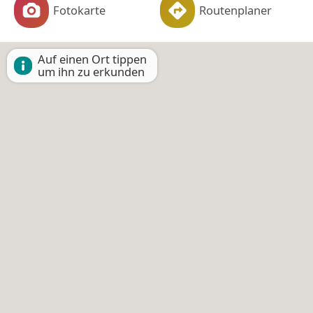
Fotokarte
Routenplaner
Auf einen Ort tippen
um ihn zu erkunden