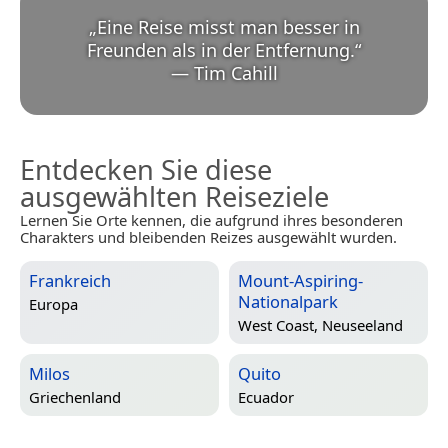
„
Eine Reise misst man besser in
Freunden als in der Entfernung.
“
—
Tim Cahill
Entdecken Sie diese
ausgewählten Reiseziele
Lernen Sie Orte kennen, die aufgrund ihres besonderen
Charakters und bleibenden Reizes ausgewählt wurden.
Frankreich
Mount-Aspiring-
Nationalpark
Europa
West Coast, Neuseeland
Milos
Quito
Griechenland
Ecuador