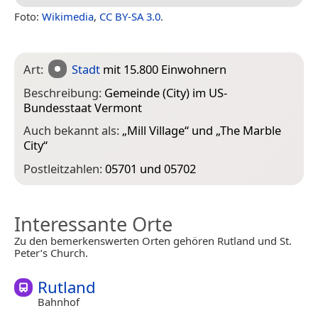
Foto:
Wikimedia
,
CC BY-SA 3.0
.
Art:
Stadt
mit 15.800 Einwohnern
Beschreibung:
Gemeinde (City) im US-
Bundesstaat Vermont
Auch bekannt als:
„
Mill Village
“ und „
The Marble
City
“
Postleitzahlen:
05701 und 05702
Interessante Orte
Zu den bemerkenswerten Orten gehören Rutland und St.
Peter’s Church.
Rutland
Bahnhof