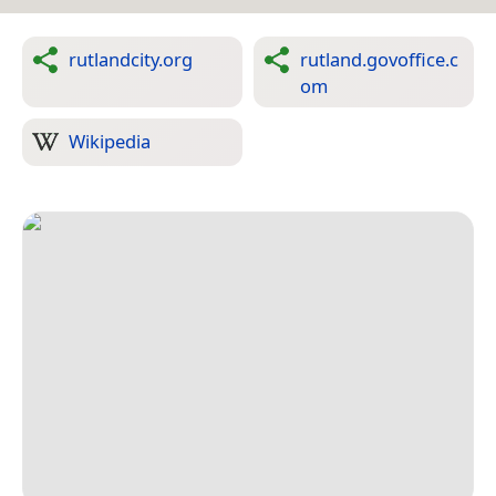
rutlandcity.org
rutland.govoffice.c
om
Wikipedia