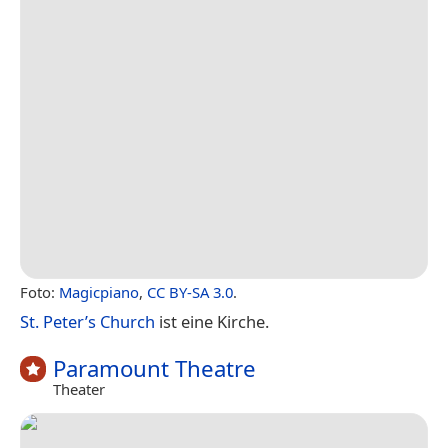
Foto:
Magicpiano
,
CC BY-SA 3.0
.
St. Peter’s Church
ist eine Kirche.
Paramount Theatre
Theater