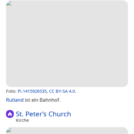
Foto:
Pi.1415926535
,
CC BY-SA 4.0
.
Rutland
ist ein Bahnhof.
St. Peter’s Church
Kirche