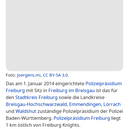
Foto:
Joergens.mi
,
CC BY-SA 3.0
.
Das am 1. Januar 2014 eingerichtete
Polizeipräsidium
Freiburg
mit Sitz in
Freiburg im Breisgau
ist das für
den
Stadtkreis Freiburg
sowie die Landkreise
Breisgau-Hochschwarzwald
,
Emmendingen
,
Lörrach
und
Waldshut
zuständige Polizeipräsidium der Polizei
Baden-Württemberg.
Polizeipräsidium Freiburg
liegt
1 km östlich von Freiburg Knights.