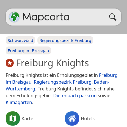
Schwarzwald
Regierungsbezirk Freiburg
Freiburg im Breisgau
Freiburg Knights
Freiburg Knights ist ein Erholungsgebiet in
Freiburg
im Breisgau
,
Regierungsbezirk Freiburg
,
Baden-
Württemberg
. Freiburg Knights befindet sich nahe
dem Erholungsgebiet
Dietenbach parkrun
sowie
Klimagarten
.
Karte
Hotels