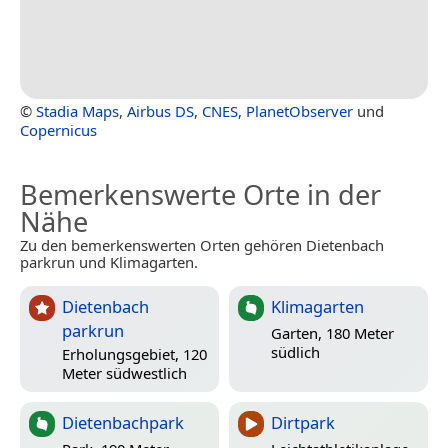
©
Stadia Maps
,
Airbus DS
,
CNES
,
PlanetObserver
und
Copernicus
Bemerkenswerte Orte in der
Nähe
Zu den bemerkenswerten Orten gehören Dietenbach
parkrun und Klimagarten.
Dietenbach
Klimagarten
parkrun
Garten, 180 Meter
südlich
Erholungsgebiet, 120
Meter südwestlich
Dietenbachpark
Dirtpark