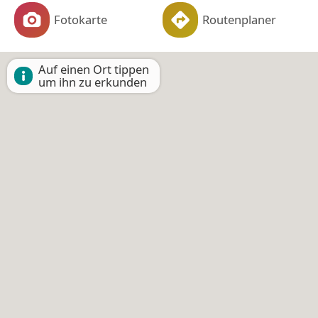
Fotokarte
Routenplaner
Auf einen Ort tippen
um ihn zu erkunden