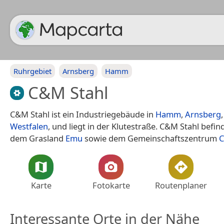
Ruhrgebiet
Arnsberg
Hamm
C&M Stahl
C&M Stahl ist ein Industriegebäude in
Hamm
,
Arnsberg
Westfalen
, und liegt in der Klutestraße. C&M Stahl befin
dem Grasland
Emu
sowie dem Gemeinschaftszentrum
C
Karte
Fotokarte
Routenplaner
Interessante Orte in der Nähe