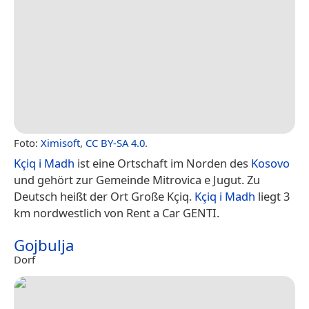
Foto:
Ximisoft
,
CC BY-SA 4.0
.
Kçiq i Madh
ist eine Ortschaft im Norden des
Kosovo
und gehört zur Gemeinde Mitrovica e Jugut. Zu
Deutsch heißt der Ort Große Kçiq.
Kçiq i Madh
liegt 3
km nordwestlich von Rent a Car GENTI.
Gojbulja
Dorf