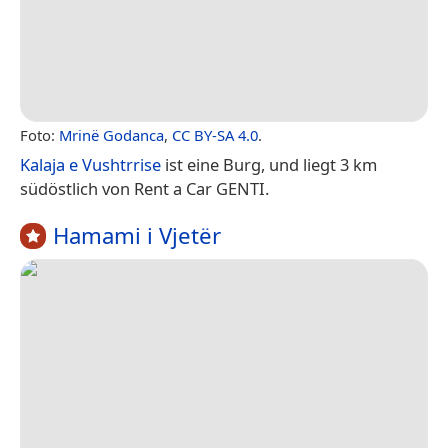
Foto:
Mrinë Godanca
,
CC BY-SA 4.0
.
Kalaja e Vushtrrise
ist eine Burg, und liegt 3 km
südöstlich von Rent a Car GENTI.
Hamami i Vjetër