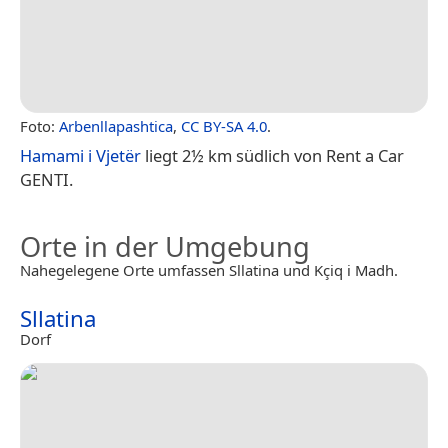
Foto:
Arbenllapashtica
,
CC BY-SA 4.0
.
Hamami i Vjetër
liegt 2½ km südlich von Rent a Car
GENTI.
Orte in der Umgebung
Nahegelegene Orte umfassen Sllatina und Kçiq i Madh.
Sllatina
Dorf