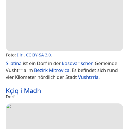
Foto:
Iliri
,
CC BY-SA 3.0
.
Sllatina
ist ein Dorf in der
kosovarischen
Gemeinde
Vushtrria im
Bezirk Mitrovica
. Es befindet sich rund
vier Kilometer nördlich der Stadt
Vushtrria
.
Kçiq i Madh
Dorf