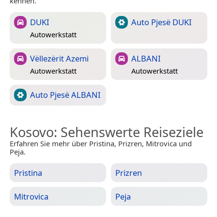
kennen.
DUKI
Auto Pjesë DUKI
Autowerkstatt
Vëllezërit Azemi
ALBANI
Autowerkstatt
Autowerkstatt
Auto Pjesë ALBANI
Kosovo
: Sehenswerte Reiseziele
Erfahren Sie mehr über Pristina, Prizren, Mitrovica und
Peja.
Pristina
Prizren
Mitrovica
Peja