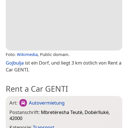
Foto:
Wikimedia
, Public domain.
Gojbulja
ist ein Dorf, und liegt 3 km östlich von Rent a
Car GENTI.
Rent a Car GENTI
Art:
Autovermietung
Postanschrift:
Mbretëresha Teutë, Dobërllukë,
42000
Kategorie:
Transport