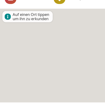
Auf einen Ort tippen
um ihn zu erkunden