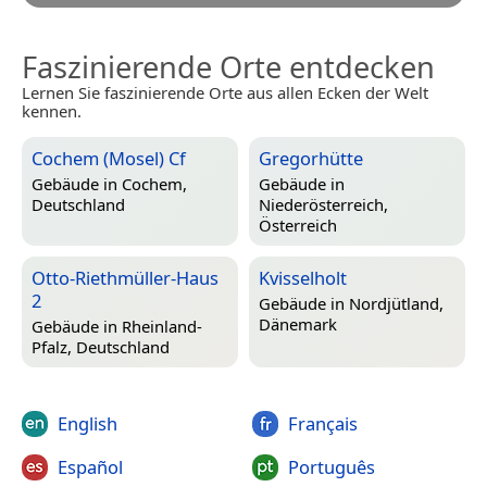
Faszinierende Orte entdecken
Lernen Sie faszinierende Orte aus allen Ecken der Welt
kennen.
Cochem (Mosel) Cf
Gregorhütte
Gebäude in
Cochem,
Gebäude in
Deutschland
Niederösterreich,
Österreich
Otto-Riethmüller-Haus
Kvisselholt
2
Gebäude in
Nordjütland,
Dänemark
Gebäude in
Rheinland-
Pfalz, Deutschland
English
Français
Español
Português