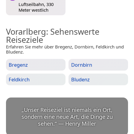
Luftseilbahn, 330
Meter westlich
Vorarlberg
: Sehenswerte
Reiseziele
Erfahren Sie mehr über Bregenz, Dornbirn, Feldkirch und
Bludenz.
Bregenz
Dornbirn
Feldkirch
Bludenz
„
Unser Reiseziel ist niemals ein Ort,
sondern eine neue Art, die Dinge zu
sehen.
“
—
Henry Miller