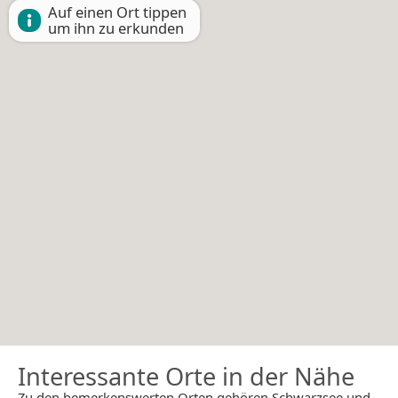
Auf einen Ort tippen
um ihn zu erkunden
Interessante Orte in der Nähe
Zu den bemerkenswerten Orten gehören Schwarzsee und