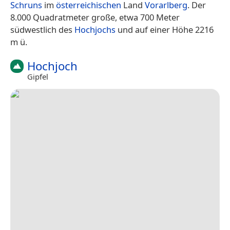
Schruns
im
österreichischen
Land
Vorarlberg
. Der
8.000 Quadratmeter große, etwa 700 Meter
südwestlich des
Hochjochs
und auf einer Höhe 2216
m ü.
Hochjoch
Gipfel