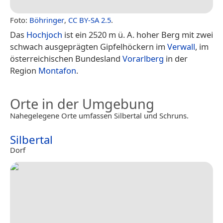
Foto:
Böhringer
,
CC BY-SA 2.5
.
Das
Hochjoch
ist ein 2520 m ü. A. hoher Berg mit zwei
schwach ausgeprägten Gipfelhöckern im
Verwall
, im
österreichischen Bundesland
Vorarlberg
in der
Region
Montafon
.
Orte in der Umgebung
Nahegelegene Orte umfassen Silbertal und Schruns.
Silbertal
Dorf