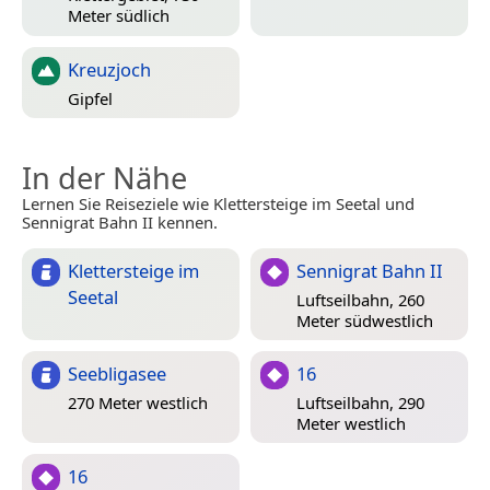
Meter südlich
Kreuzjoch
Gipfel
In der Nähe
Lernen Sie Reiseziele wie Klettersteige im Seetal und
Sennigrat Bahn II kennen.
Klettersteige im
Sennigrat Bahn II
Seetal
Luftseilbahn, 260
Meter südwestlich
Seebligasee
16
270 Meter westlich
Luftseilbahn, 290
Meter westlich
16