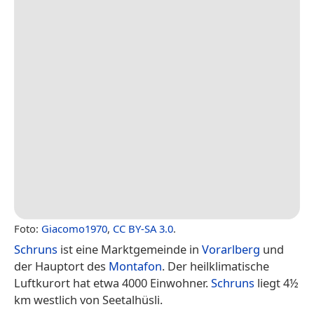
Foto:
Giacomo1970
,
CC BY-SA 3.0
.
Schruns
ist eine Marktgemeinde in
Vorarlberg
und
der Hauptort des
Montafon
. Der heilklimatische
Luftkurort hat etwa 4000 Einwohner.
Schruns
liegt 4½
km westlich von Seetalhüsli.