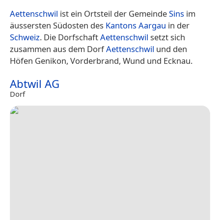
Aettenschwil
ist ein Ortsteil der Gemeinde
Sins
im
äussersten Südosten des
Kantons Aargau
in der
Schweiz
. Die Dorfschaft
Aettenschwil
setzt sich
zusammen aus dem Dorf
Aettenschwil
und den
Höfen Genikon, Vorderbrand, Wund und Ecknau.
Abtwil AG
Dorf