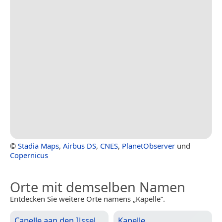
©
Stadia Maps
,
Airbus DS
,
CNES
,
PlanetObserver
und
Copernicus
Orte mit demselben Namen
Entdecken Sie weitere Orte namens „Kapelle“.
Capelle aan den IJssel
Kapelle