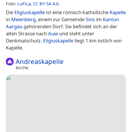
Foto:
LuFiLa
,
CC BY-SA 4.0
.
Die
Eligiuskapelle
ist eine römisch-katholische
Kapelle
in
Meienberg
, einem zur Gemeinde
Sins
im
Kanton
Aargau
gehörenden Dorf. Sie befindet sich an der
alten Strasse nach
Auw
und steht unter
Denkmalschutz.
Eligiuskapelle
liegt 1 km östlich von
Kapelle.
Andreaskapelle
Kirche