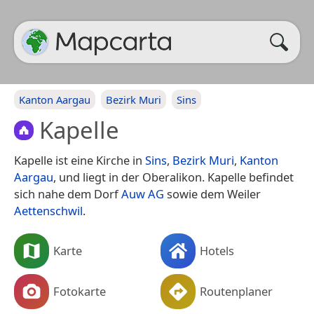
Kanton Aargau
Bezirk Muri
Sins
Kapelle
Kapelle ist eine Kirche in
Sins
,
Bezirk Muri
,
Kanton
Aargau
, und liegt in der Oberalikon. Kapelle befindet
sich nahe dem Dorf
Auw AG
sowie dem Weiler
Aettenschwil
.
Karte
Hotels
Fotokarte
Routenplaner