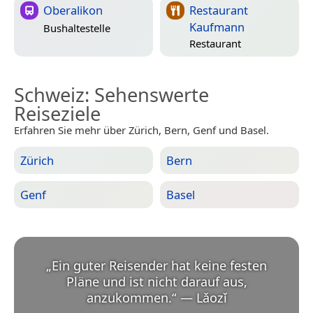
Oberalikon
Restaurant
Kaufmann
Bushaltestelle
Restaurant
Schweiz
: Sehenswerte
Reiseziele
Erfahren Sie mehr über Zürich, Bern, Genf und Basel.
Zürich
Bern
Genf
Basel
„
Ein guter Reisender hat keine festen
Pläne und ist nicht darauf aus,
anzukommen.
“
—
Lǎozǐ