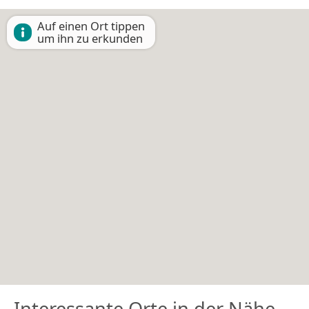
Auf einen Ort tippen
um ihn zu erkunden
Interessante Orte in der Nähe