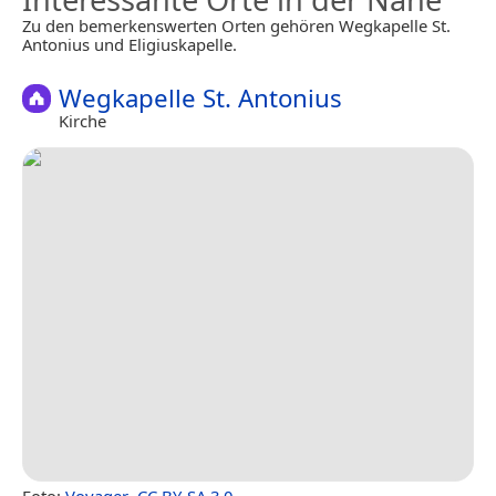
Zu den bemerkenswerten Orten gehören Wegkapelle St.
Antonius und Eligiuskapelle.
Wegkapelle St. Antonius
Kirche
Foto:
Voyager
,
CC BY-SA 3.0
.