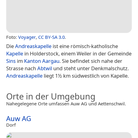
Foto:
Voyager
,
CC BY-SA 3.0
.
Die
Andreaskapelle
ist eine römisch-katholische
Kapelle
in Holderstock, einem Weiler in der Gemeinde
Sins
im
Kanton Aargau
. Sie befindet sich nahe der
Strasse nach
Abtwil
und steht unter Denkmalschutz.
Andreaskapelle
liegt 1½ km südwestlich von Kapelle.
Orte in der Umgebung
Nahegelegene Orte umfassen Auw AG und Aettenschwil.
Auw AG
Dorf