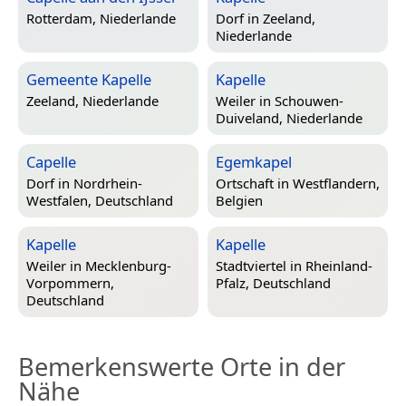
Rotterdam, Niederlande
Dorf in
Zeeland,
Niederlande
Gemeente Kapelle
Kapelle
Zeeland, Niederlande
Weiler in
Schouwen-
Duiveland, Niederlande
Capelle
Egemkapel
Dorf in
Nordrhein-
Ortschaft in
Westflandern,
Westfalen, Deutschland
Belgien
Kapelle
Kapelle
Weiler in
Mecklenburg-
Stadtviertel in
Rheinland-
Vorpommern,
Pfalz, Deutschland
Deutschland
Bemerkenswerte Orte in der
Nähe