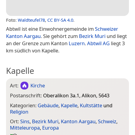
Foto:
Waldteufel78
,
CC BY-SA 4.0
.
Abtwil ist eine Einwohnergemeinde im
Schweizer
Kanton Aargau
. Sie gehört zum
Bezirk Muri
und liegt
an der Grenze zum Kanton
Luzern
.
Abtwil AG
liegt 3
km südlich von Kapelle.
Kapelle
Art:
Kirche
Postanschrift:
Oberalikon 3a.1, Alikon, 5643
Kategorien:
Gebäude
,
Kapelle
,
Kultstätte
und
Religion
Ort:
Sins
,
Bezirk Muri
,
Kanton Aargau
,
Schweiz
,
Mitteleuropa
,
Europa