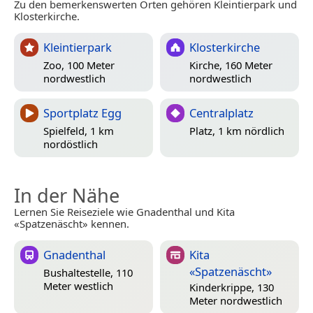
Zu den bemerkenswerten Orten gehören Kleintierpark und
Klosterkirche.
Kleintierpark
Klosterkirche
Zoo, 100 Meter
Kirche, 160 Meter
nordwestlich
nordwestlich
Sportplatz Egg
Centralplatz
Spielfeld, 1 km
Platz, 1 km nördlich
nordöstlich
In der Nähe
Lernen Sie Reiseziele wie Gnadenthal und Kita
«Spatzenäscht» kennen.
Gnadenthal
Kita
«Spatzenäscht»
Bushaltestelle, 110
Meter westlich
Kinderkrippe, 130
Meter nordwestlich