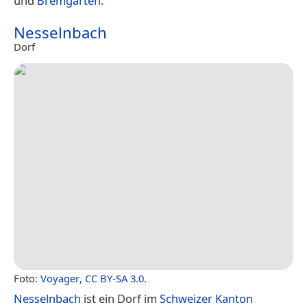
und
Bremgarten
.
Nesselnbach
Dorf
Foto:
Voyager
,
CC BY-SA 3.0
.
Nesselnbach
ist ein Dorf im
Schweizer
Kanton