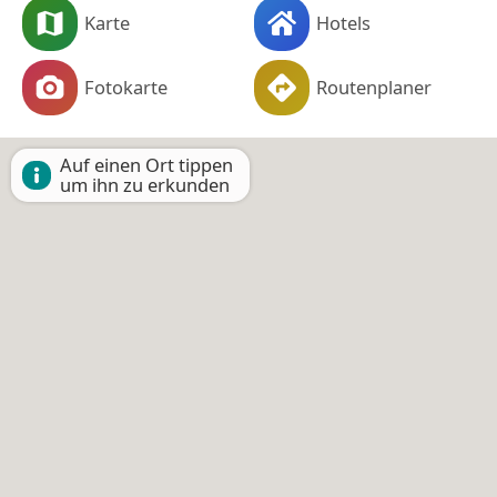
Karte
Hotels
Fotokarte
Routenplaner
Auf einen Ort tippen
um ihn zu erkunden