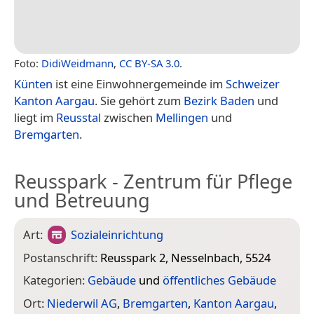
Foto:
DidiWeidmann
,
CC BY-SA 3.0
.
Künten
ist eine Einwohnergemeinde im
Schweizer
Kanton Aargau
. Sie gehört zum
Bezirk Baden
und
liegt im
Reusstal
zwischen
Mellingen
und
Bremgarten
.
Reusspark - Zentrum für Pflege
und Betreuung
Art:
Sozialeinrichtung
Postanschrift:
Reusspark 2, Nesselnbach, 5524
Kategorien:
Gebäude
und
öffentliches Gebäude
Ort:
Niederwil AG
,
Bremgarten
,
Kanton Aargau
,