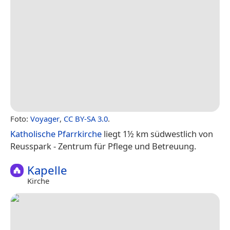
Foto:
Voyager
,
CC BY-SA 3.0
.
Katholische Pfarrkirche
liegt 1½ km südwestlich von
Reusspark - Zentrum für Pflege und Betreuung.
Kapelle
Kirche