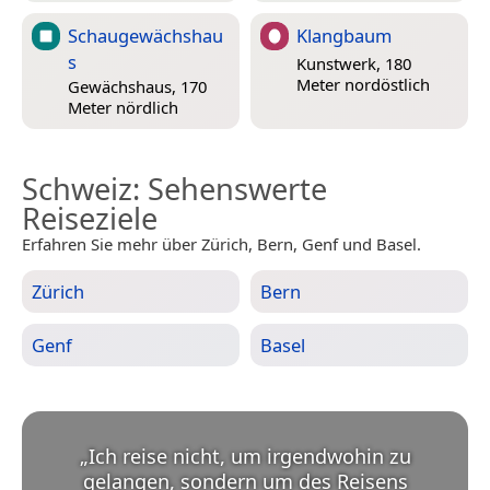
Schaugewächshau
Klangbaum
s
Kunstwerk, 180
Meter nordöstlich
Gewächshaus, 170
Meter nördlich
Schweiz
: Sehenswerte
Reiseziele
Erfahren Sie mehr über Zürich, Bern, Genf und Basel.
Zürich
Bern
Genf
Basel
„
Ich reise nicht, um irgendwohin zu
gelangen, sondern um des Reisens