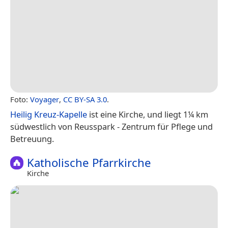
Foto:
Voyager
,
CC BY-SA 3.0
.
Heilig Kreuz-Kapelle
ist eine Kirche, und liegt 1¼ km
südwestlich von Reusspark - Zentrum für Pflege und
Betreuung.
Katholische Pfarrkirche
Kirche