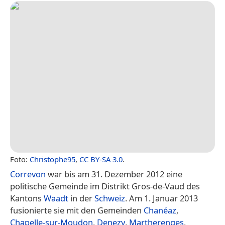
Foto:
Christophe95
,
CC BY-SA 3.0
.
Correvon
war bis am 31. Dezember 2012 eine
politische Gemeinde im Distrikt Gros-de-Vaud des
Kantons
Waadt
in der
Schweiz
. Am 1. Januar 2013
fusionierte sie mit den Gemeinden
Chanéaz
,
Chapelle-sur-Moudon
,
Denezy
,
Martherenges
,