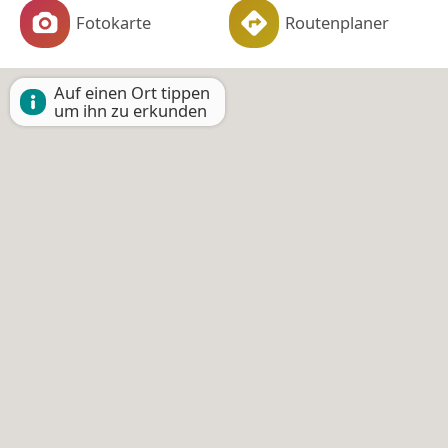
Fotokarte
Routenplaner
Auf einen Ort tippen
um ihn zu erkunden