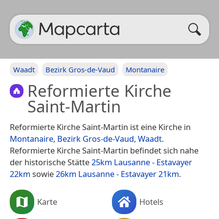
Waadt
Bezirk Gros-de-Vaud
Montanaire
Reformierte Kirche
Saint-Martin
Reformierte Kirche Saint-Martin ist eine Kirche in
Montanaire
,
Bezirk Gros-de-Vaud
,
Waadt
.
Reformierte Kirche Saint-Martin befindet sich nahe
der historische Stätte
25km Lausanne - Estavayer
22km
sowie
26km Lausanne - Estavayer 21km
.
Karte
Hotels