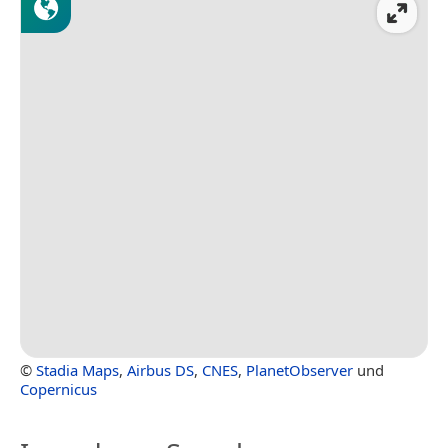
©
Stadia Maps
,
Airbus DS
,
CNES
,
PlanetObserver
und
Copernicus