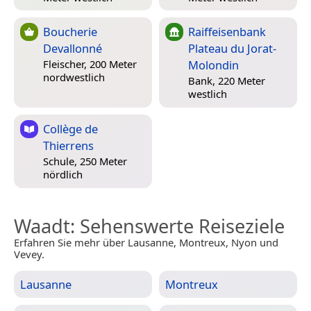
Boucherie
Raiffeisenbank
Devallonné
Plateau du Jorat-
Molondin
Fleischer, 200 Meter
nordwestlich
Bank, 220 Meter
westlich
Collège de
Thierrens
Schule, 250 Meter
nördlich
Waadt
: Sehenswerte Reiseziele
Erfahren Sie mehr über Lausanne, Montreux, Nyon und
Vevey.
Lausanne
Montreux