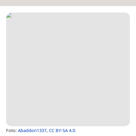
Foto:
Abaddon1337
,
CC BY-SA 4.0
.