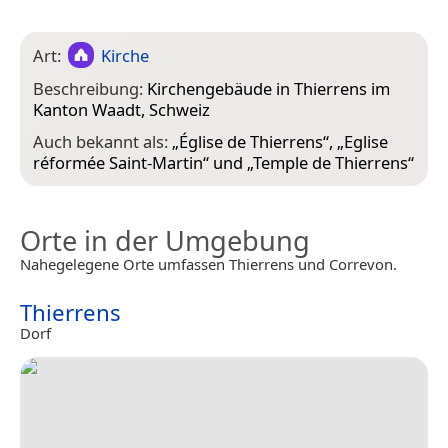
Art:
Kirche
Beschreibung:
Kirchengebäude in Thierrens im
Kanton Waadt, Schweiz
Auch bekannt als:
„
Église de Thierrens
“, „
Eglise
réformée Saint-Martin
“ und „
Temple de Thierrens
“
Orte in der Umgebung
Nahegelegene Orte umfassen Thierrens und Correvon.
Thierrens
Dorf