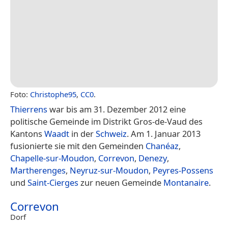
Foto:
Christophe95
,
CC0
.
Thierrens
war bis am 31. Dezember 2012 eine
politische Gemeinde im Distrikt Gros-de-Vaud des
Kantons
Waadt
in der
Schweiz
. Am 1. Januar 2013
fusionierte sie mit den Gemeinden
Chanéaz
,
Chapelle-sur-Moudon
,
Correvon
,
Denezy
,
Martherenges
,
Neyruz-sur-Moudon
,
Peyres-Possens
und
Saint-Cierges
zur neuen Gemeinde
Montanaire
.
Correvon
Dorf