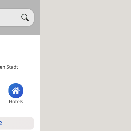
en Stadt
Hotels
2