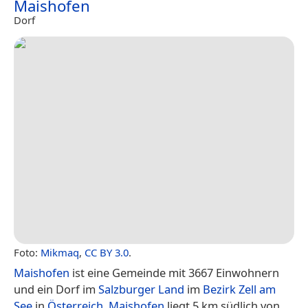
Maishofen
Dorf
Foto:
Mikmaq
,
CC BY 3.0
.
Maishofen
ist eine Gemeinde mit 3667 Einwohnern
und ein Dorf im
Salzburger Land
im
Bezirk Zell am
See
in
Österreich
.
Maishofen
liegt 5 km südlich von