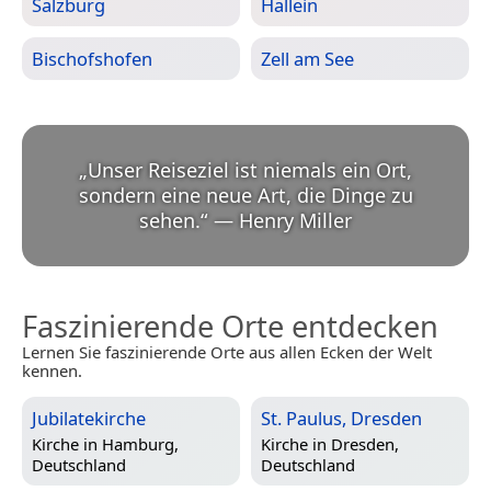
Salzburg
Hallein
Bischofshofen
Zell am See
„
Unser Reiseziel ist niemals ein Ort,
sondern eine neue Art, die Dinge zu
sehen.
“
—
Henry Miller
Faszinierende Orte entdecken
Lernen Sie faszinierende Orte aus allen Ecken der Welt
kennen.
Jubilatekirche
St. Paulus, Dresden
Kirche in
Hamburg,
Kirche in
Dresden,
Deutschland
Deutschland