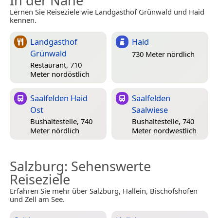
In der Nähe
Lernen Sie Reiseziele wie Landgasthof Grünwald und Haid
kennen.
Landgasthof
Haid
Grünwald
730 Meter nördlich
Restaurant, 710
Meter nordöstlich
Saalfelden Haid
Saalfelden
Ost
Saalwiese
Bushaltestelle, 740
Bushaltestelle, 740
Meter nördlich
Meter nordwestlich
Salzburg
: Sehenswerte
Reiseziele
Erfahren Sie mehr über Salzburg, Hallein, Bischofshofen
und Zell am See.