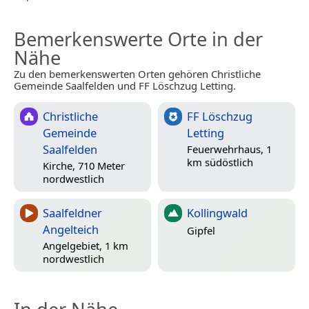
Bemerkenswerte Orte in der
Nähe
Zu den bemerkenswerten Orten gehören Christliche
Gemeinde Saalfelden und FF Löschzug Letting.
Christliche
FF Löschzug
Gemeinde
Letting
Saalfelden
Feuerwehrhaus, 1
km südöstlich
Kirche, 710 Meter
nordwestlich
Saalfeldner
Kollingwald
Angelteich
Gipfel
Angelgebiet, 1 km
nordwestlich