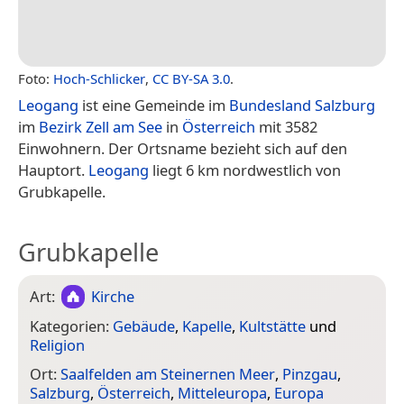
Foto:
Hoch-Schlicker
,
CC BY-SA 3.0
.
Leogang
ist eine Gemeinde im
Bundesland Salzburg
im
Bezirk Zell am See
in
Österreich
mit 3582
Einwohnern. Der Ortsname bezieht sich auf den
Hauptort.
Leogang
liegt 6 km nordwestlich von
Grubkapelle.
Grubkapelle
Art:
Kirche
Kategorien:
Gebäude
,
Kapelle
,
Kultstätte
und
Religion
Ort:
Saalfelden am Steinernen Meer
,
Pinzgau
,
Salzburg
,
Österreich
,
Mitteleuropa
,
Europa