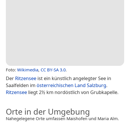
Foto:
Wikimedia
,
CC BY-SA 3.0
.
Der
Ritzensee
ist ein künstlich angelegter See in
Saalfelden im
österreichischen
Land Salzburg
.
Ritzensee
liegt 2½ km nordöstlich von Grubkapelle.
Orte in der Umgebung
Nahegelegene Orte umfassen Maishofen und Maria Alm.