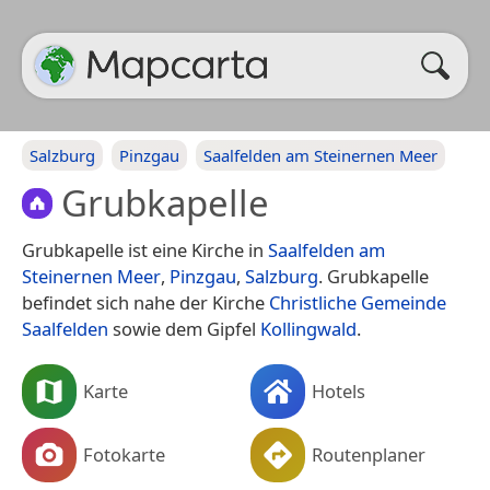
Salzburg
Pinzgau
Saalfelden am Steinernen Meer
Grubkapelle
Grubkapelle ist eine Kirche in
Saalfelden am
Steinernen Meer
,
Pinzgau
,
Salzburg
. Grubkapelle
befindet sich nahe der Kirche
Christliche Gemeinde
Saalfelden
sowie dem Gipfel
Kollingwald
.
Karte
Hotels
Fotokarte
Routenplaner