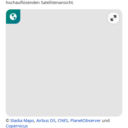
hochauflösenden Satellitenansicht.
©
Stadia Maps
,
Airbus DS
,
CNES
,
PlanetObserver
und
Copernicus