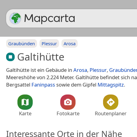
Graubünden
Plessur
Arosa
Galtihütte
Galtihütte ist ein Gebäude in
Arosa
,
Plessur
,
Graubünde
Meereshöhe von 2.224 Meter. Galtihütte befindet sich 
Bergsattel
Faninpass
sowie dem Gipfel
Mittagspitz
.
Karte
Fotokarte
Routenplaner
Interessante Orte in der Nähe