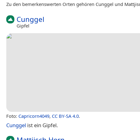
Zu den bemerkenswerten Orten gehören Cunggel und Mattjis
Cunggel
Gipfel
Foto:
Capricorn4049
,
CC BY-SA 4.0
.
Cunggel
ist ein Gipfel.
Mattjisch Horn