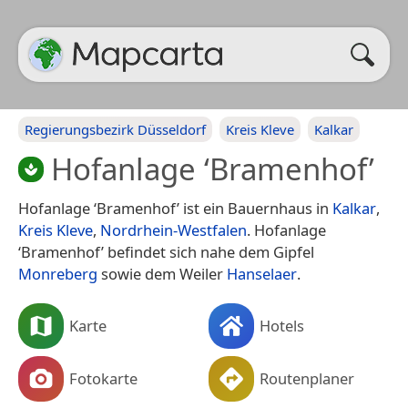
Regierungsbezirk Düsseldorf
Kreis Kleve
Kalkar
Hofanlage ‘Bramenhof’
Hofanlage ‘Bramenhof’ ist ein Bauernhaus in
Kalkar
,
Kreis Kleve
,
Nordrhein-Westfalen
. Hofanlage
‘Bramenhof’ befindet sich nahe dem Gipfel
Monreberg
sowie dem Weiler
Hanselaer
.
Karte
Hotels
Fotokarte
Routenplaner