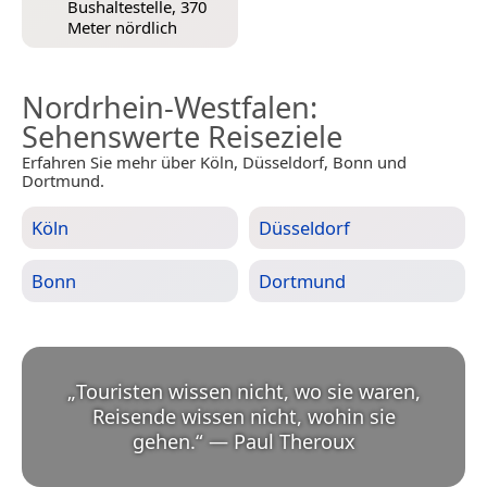
Bushaltestelle, 370
Meter nördlich
Nordrhein-Westfalen
:
Sehenswerte Reiseziele
Erfahren Sie mehr über Köln, Düsseldorf, Bonn und
Dortmund.
Köln
Düsseldorf
Bonn
Dortmund
„
Touristen wissen nicht, wo sie waren,
Reisende wissen nicht, wohin sie
gehen.
“
—
Paul Theroux