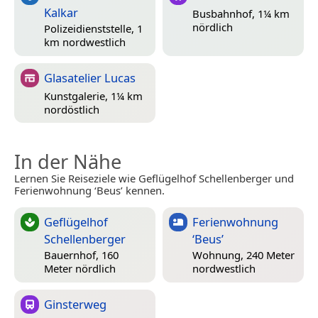
Kalkar
Busbahnhof, 1¼ km
nördlich
Polizeidienststelle, 1
km nordwestlich
Glasatelier Lucas
Kunstgalerie, 1¼ km
nordöstlich
In der Nähe
Lernen Sie Reiseziele wie Geflügelhof Schellenberger und
Ferienwohnung ‘Beus’ kennen.
Geflügelhof
Ferienwohnung
Schellenberger
‘Beus’
Bauernhof, 160
Wohnung, 240 Meter
Meter nördlich
nordwestlich
Ginsterweg