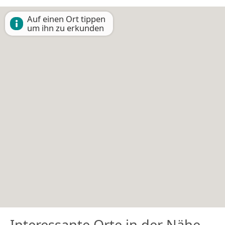
Auf einen Ort tippen
um ihn zu erkunden
Interessante Orte in der Nähe