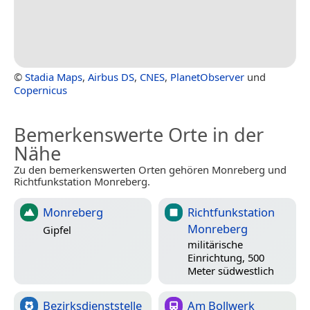
©
Stadia Maps
,
Airbus DS
,
CNES
,
PlanetObserver
und
Copernicus
Bemerkenswerte Orte in der
Nähe
Zu den bemerkenswerten Orten gehören Monreberg und
Richtfunkstation Monreberg.
Monreberg
Richtfunkstation
Monreberg
Gipfel
militärische
Einrichtung, 500
Meter südwestlich
Bezirksdienststelle
Am Bollwerk