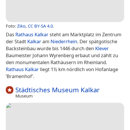
Foto:
Ziko
,
CC BY-SA 4.0
.
Das
Rathaus Kalkar
steht am Marktplatz im Zentrum
der Stadt
Kalkar
am
Niederrhein
. Der spätgotische
Backsteinbau wurde bis 1446 durch den
Klever
Baumeister Johann Wyrenberg erbaut und zählt zu
den monumentalen Rathäusern im Rheinland.
Rathaus Kalkar
liegt 1½ km nördlich von Hofanlage
‘Bramenhof’.
Städtisches Museum Kalkar
Museum