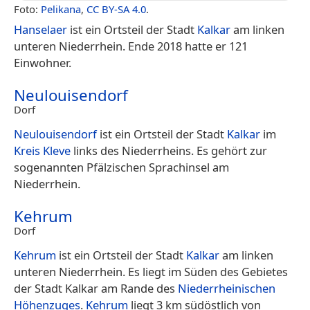
Foto:
Pelikana
,
CC BY-SA 4.0
.
Hanselaer
ist ein Ortsteil der Stadt
Kalkar
am linken
unteren Niederrhein. Ende 2018 hatte er 121
Einwohner.
Neulouisendorf
Dorf
Neulouisendorf
ist ein Ortsteil der Stadt
Kalkar
im
Kreis Kleve
links des Niederrheins. Es gehört zur
sogenannten Pfälzischen Sprachinsel am
Niederrhein.
Kehrum
Dorf
Kehrum
ist ein Ortsteil der Stadt
Kalkar
am linken
unteren Niederrhein. Es liegt im Süden des Gebietes
der Stadt Kalkar am Rande des
Niederrheinischen
Höhenzuges
.
Kehrum
liegt 3 km südöstlich von