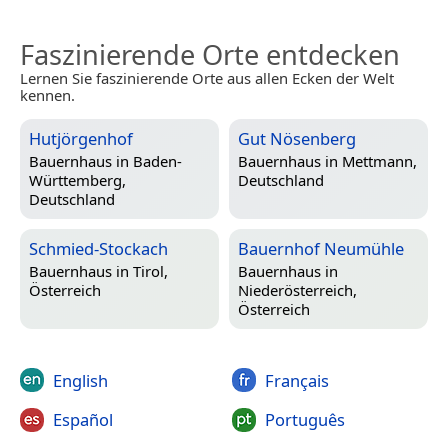
Faszinierende Orte entdecken
Lernen Sie faszinierende Orte aus allen Ecken der Welt
kennen.
Hutjörgenhof
Gut Nösenberg
Bauernhaus in
Baden-
Bauernhaus in
Mettmann,
Württemberg,
Deutschland
Deutschland
Schmied-Stockach
Bauernhof Neumühle
Bauernhaus in
Tirol,
Bauernhaus in
Österreich
Niederösterreich,
Österreich
English
Français
Español
Português