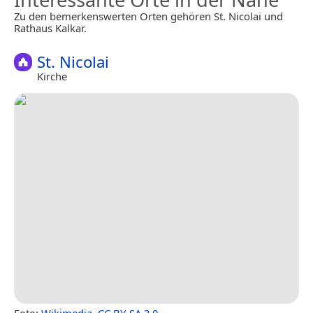
Zu den bemerkenswerten Orten gehören St. Nicolai und
Rathaus Kalkar.
St. Nicolai
Kirche
Foto:
Wikimedia
,
CC BY-SA 3.0
.