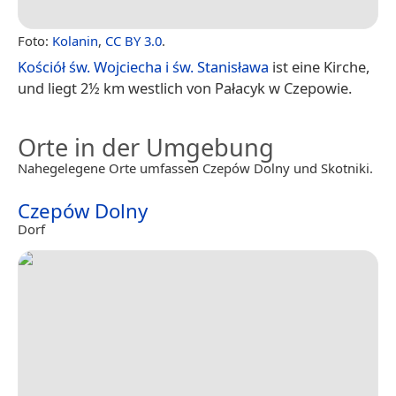
Foto:
Kolanin
,
CC BY 3.0
.
Kościół św. Wojciecha i św. Stanisława
ist eine Kirche,
und liegt 2½ km westlich von Pałacyk w Czepowie.
Orte in der Umgebung
Nahegelegene Orte umfassen Czepów Dolny und Skotniki.
Czepów Dolny
Dorf