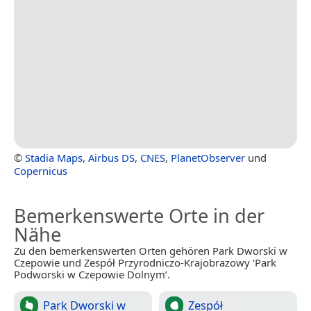
©
Stadia Maps
,
Airbus DS
,
CNES
,
PlanetObserver
und
Copernicus
Bemerkenswerte Orte in der
Nähe
Zu den bemerkenswerten Orten gehören Park Dworski w
Czepowie und Zespół Przyrodniczo-Krajobrazowy ‘Park
Podworski w Czepowie Dolnym’.
Park Dworski w
Zespół