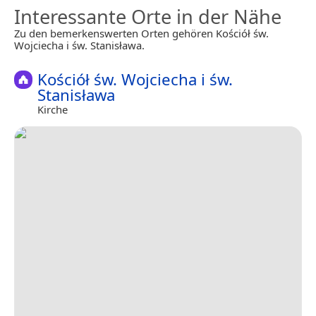
Interessante Orte in der Nähe
Zu den bemerkenswerten Orten gehören Kościół św.
Wojciecha i św. Stanisława.
Kościół św. Wojciecha i św.
Stanisława
Kirche