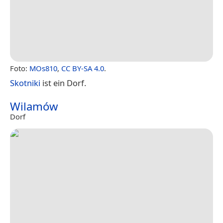
Foto:
MOs810
,
CC BY-SA 4.0
.
Skotniki
ist ein Dorf.
Wilamów
Dorf