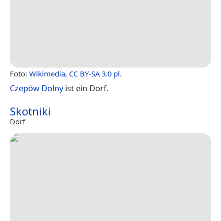
Foto:
Wikimedia
,
CC BY-SA 3.0 pl
.
Czepów Dolny
ist ein Dorf.
Skotniki
Dorf