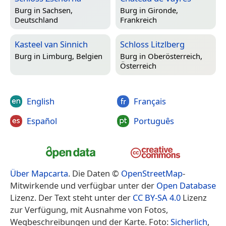
Burg in
Sachsen,
Burg in
Gironde,
Deutschland
Frankreich
Kasteel van Sinnich
Schloss Litzlberg
Burg in
Limburg, Belgien
Burg in
Oberösterreich,
Österreich
English
Français
Español
Português
Über Mapcarta
. Die Daten ©
OpenStreetMap
-
Mitwirkende und verfügbar unter der
Open Database
Lizenz. Der Text steht unter der
CC BY-SA 4.0
Lizenz
zur Verfügung, mit Ausnahme von Fotos,
Wegbeschreibungen und der Karte. Foto:
Sicherlich
,