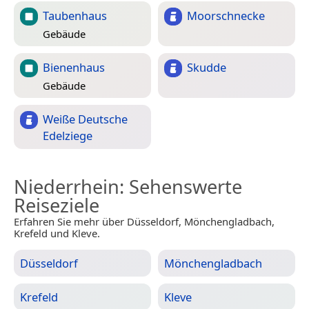
Taubenhaus
Moorschnecke
Gebäude
Bienenhaus
Skudde
Gebäude
Weiße Deutsche
Edelziege
Niederrhein
: Sehenswerte
Reiseziele
Erfahren Sie mehr über Düsseldorf, Mönchengladbach,
Krefeld und Kleve.
Düsseldorf
Mönchengladbach
Krefeld
Kleve