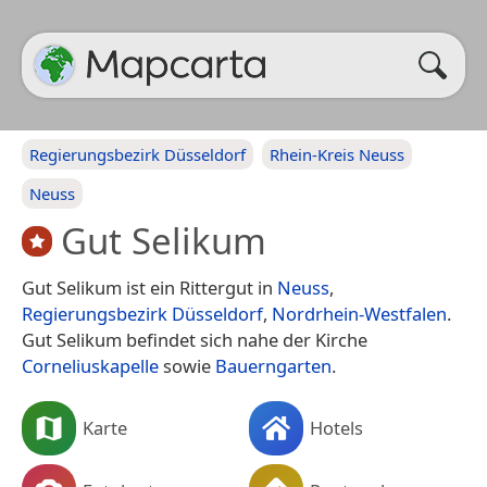
Regierungsbezirk Düsseldorf
Rhein-Kreis Neuss
Neuss
Gut Selikum
Gut Selikum ist ein Rittergut in
Neuss
,
Regierungsbezirk Düsseldorf
,
Nordrhein-Westfalen
.
Gut Selikum befindet sich nahe der Kirche
Corneliuskapelle
sowie
Bauerngarten
.
Karte
Hotels