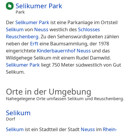
Selikumer Park
Park
Der
Selikumer Park
ist eine Parkanlage im Ortsteil
Selikum
von
Neuss
westlich des
Schlosses
Reuschenberg
. Zu den Sehenswürdigkeiten zählen
neben der
Erft
eine Baumsammlung, der 1978
eingerichtete
Kinderbauernhof Neuss
und das
Wildgehege Selikum mit einem Rudel Damwild.
Selikumer Park
liegt 750 Meter südwestlich von Gut
Selikum.
Orte in der Umgebung
Nahegelegene Orte umfassen Selikum und Reuschenberg.
Selikum
Dorf
Selikum
ist ein Stadtteil der Stadt
Neuss
im
Rhein-