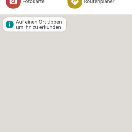
Fotokarte
Routenplaner
Auf einen Ort tippen
um ihn zu erkunden