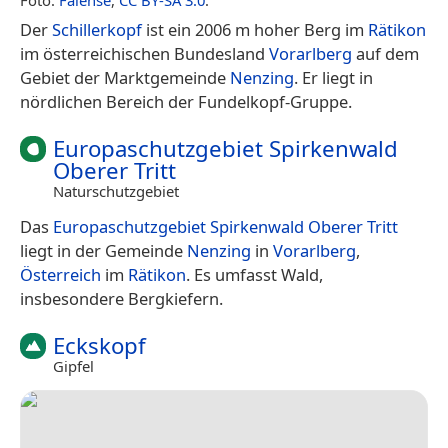
Der
Schillerkopf
ist ein 2006 m hoher Berg im
Rätikon
im österreichischen Bundesland
Vorarlberg
auf dem
Gebiet der Marktgemeinde
Nenzing
. Er liegt in
nördlichen Bereich der Fundelkopf-Gruppe.
Europaschutzgebiet Spirkenwald
Oberer Tritt
Naturschutzgebiet
Das
Europaschutzgebiet Spirkenwald Oberer Tritt
liegt in der Gemeinde
Nenzing
in
Vorarlberg
,
Österreich
im
Rätikon
. Es umfasst Wald,
insbesondere Bergkiefern.
Eckskopf
Gipfel