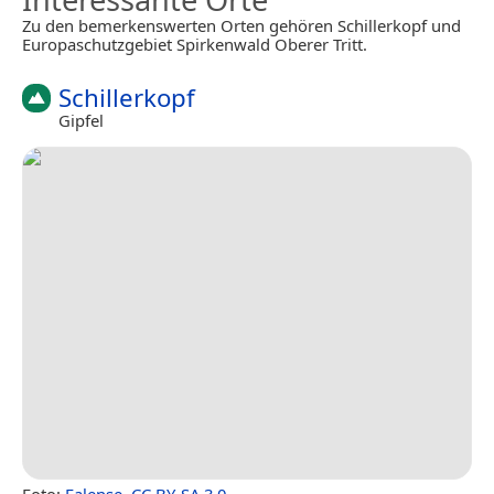
Zu den bemerkenswerten Orten gehören Schillerkopf und
Europaschutzgebiet Spirkenwald Oberer Tritt.
Schillerkopf
Gipfel
Foto:
Falense
,
CC BY-SA 3.0
.