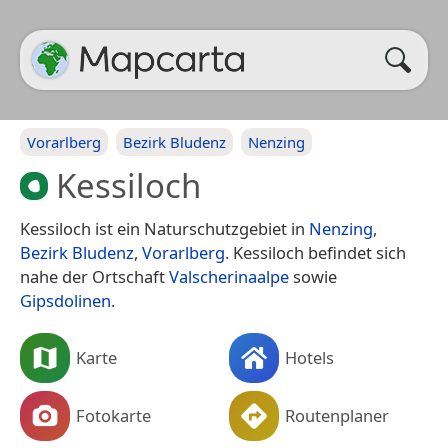
Vorarlberg
Bezirk Bludenz
Nenzing
Kessiloch
Kessiloch ist ein Naturschutzgebiet in
Nenzing
,
Bezirk Bludenz
,
Vorarlberg
. Kessiloch befindet sich
nahe der Ortschaft
Valscherinaalpe
sowie
Gipsdolinen
.
Karte
Hotels
Fotokarte
Routenplaner