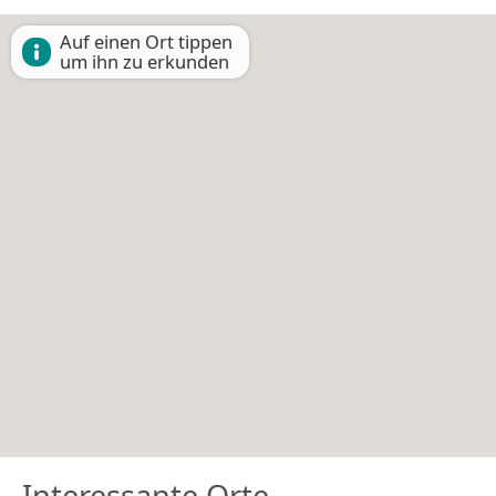
Auf einen Ort tippen
um ihn zu erkunden
Interessante Orte