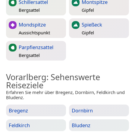
Schillersattel
Montspitze
Bergsattel
Gipfel
Mondspitze
Spießeck
Aussichtspunkt
Gipfel
Parpfienzsattel
Bergsattel
Vorarlberg
: Sehenswerte
Reiseziele
Erfahren Sie mehr über Bregenz, Dornbirn, Feldkirch und
Bludenz.
Bregenz
Dornbirn
Feldkirch
Bludenz