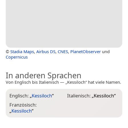
©
Stadia Maps
,
Airbus DS
,
CNES
,
PlanetObserver
und
Copernicus
In anderen Sprachen
Von Englisch bis Italienisch — „Kessiloch“ hat viele Namen.
Englisch:
„
Kessiloch
“
Italienisch:
„
Kessiloch
“
Französisch:
„
Kessiloch
“