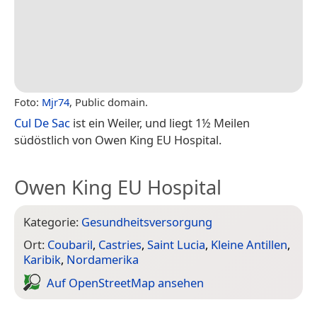
Foto:
Mjr74
, Public domain.
Cul De Sac
ist ein Weiler, und liegt 1½ Meilen
südöstlich von Owen King EU Hospital.
Owen King EU Hospital
Kategorie:
Gesundheitsversorgung
Ort:
Coubaril
,
Castries
,
Saint Lucia
,
Kleine Antillen
,
Karibik
,
Nordamerika
Auf Open­Street­Map ansehen