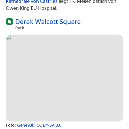
Kathedrale von Castries
liegt 1½ Meilen östlich von
Owen King EU Hospital.
Derek Walcott Square
Park
Foto:
Gene93k
,
CC BY-SA 3.0
.