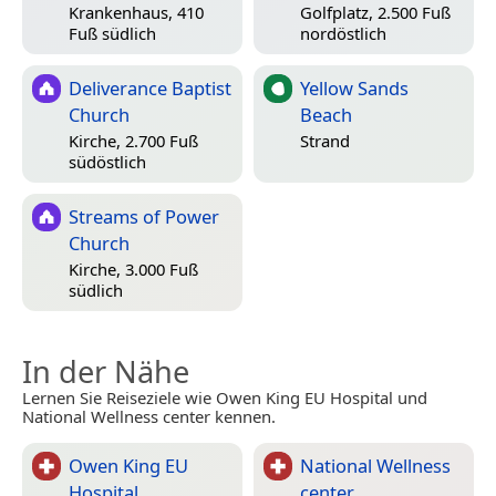
Krankenhaus, 410
Golfplatz, 2.500 Fuß
Fuß südlich
nordöstlich
Deliverance Baptist
Yellow Sands
Church
Beach
Kirche, 2.700 Fuß
Strand
südöstlich
Streams of Power
Church
Kirche, 3.000 Fuß
südlich
In der Nähe
Lernen Sie Reiseziele wie Owen King EU Hospital und
National Wellness center kennen.
Owen King EU
National Wellness
Hospital
center