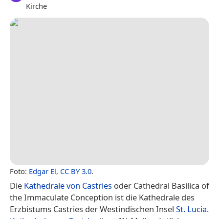
Kirche
Foto:
Edgar El
,
CC BY 3.0
.
Die
Kathedrale von Castries
oder Cathedral Basilica of
the Immaculate Conception ist die Kathedrale des
Erzbistums Castries der Westindischen Insel
St. Lucia
.