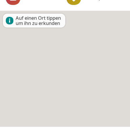
Auf einen Ort tippen
um ihn zu erkunden