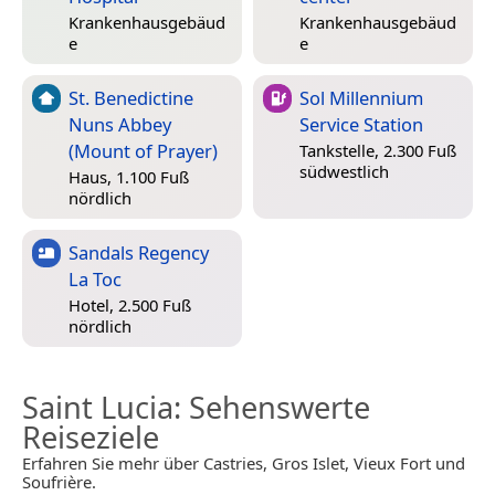
Krankenhausgebäud
Krankenhausgebäud
e
e
St. Benedictine
Sol Millennium
Nuns Abbey
Service Station
(Mount of Prayer)
Tankstelle, 2.300 Fuß
südwestlich
Haus, 1.100 Fuß
nördlich
Sandals Regency
La Toc
Hotel, 2.500 Fuß
nördlich
Saint Lucia
: Sehenswerte
Reiseziele
Erfahren Sie mehr über Castries, Gros Islet, Vieux Fort und
Soufrière.