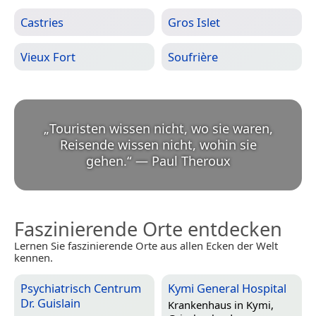
Castries
Gros Islet
Vieux Fort
Soufrière
„
Touristen wissen nicht, wo sie waren,
Reisende wissen nicht, wohin sie
gehen.
“
—
Paul Theroux
Faszinierende Orte entdecken
Lernen Sie faszinierende Orte aus allen Ecken der Welt
kennen.
Psychiatrisch Centrum
Kymi General Hospital
Dr. Guislain
Krankenhaus in
Kymi,