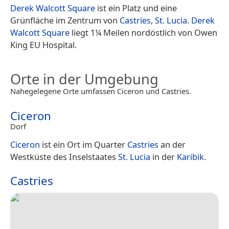
Derek Walcott Square
ist ein Platz und eine
Grünfläche im Zentrum von
Castries
,
St. Lucia
.
Derek
Walcott Square
liegt 1¼ Meilen nordöstlich von Owen
King EU Hospital.
Orte in der Umgebung
Nahegelegene Orte umfassen Ciceron und Castries.
Ciceron
Dorf
Ciceron
ist ein Ort im Quarter
Castries
an der
Westküste des Inselstaates
St. Lucia
in der
Karibik
.
Castries