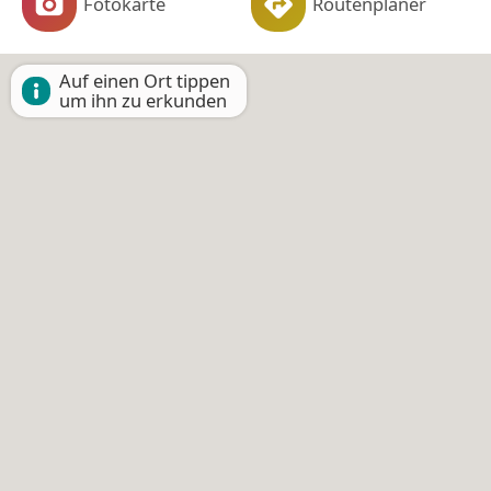
Fotokarte
Routenplaner
Auf einen Ort tippen
um ihn zu erkunden