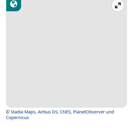
©
Stadia Maps
,
Airbus DS
,
CNES
,
PlanetObserver
und
Copernicus