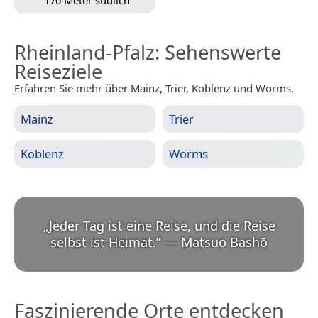
170 Meter südlich
Rheinland-Pfalz
: Sehenswerte
Reiseziele
Erfahren Sie mehr über Mainz, Trier, Koblenz und Worms.
Mainz
Trier
Koblenz
Worms
„
Jeder Tag ist eine Reise, und die Reise
selbst ist Heimat.
“
—
Matsuo Bashō
Faszinierende Orte entdecken