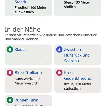
Staadt
Stein, 130 Meter
südlich
Friedhof, 100 Meter
südwestlich
In der Nähe
Lernen Sie Reiseziele wie Klause und Zwischen Hunsrück
und Saargau kennen.
Klause
Zwischen
Hunsrück und
Saargau
Bleistiftmikado
Kreuz
Gedenkfriedhof
Kunstwerk, 110
Meter westlich
Kreuz, 110 Meter
südöstlich
Runder Turm