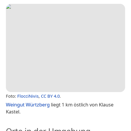
Foto:
FlocciNivis
,
CC BY 4.0
.
Weingut Würtzberg
liegt 1 km östlich von Klause
Kastel.