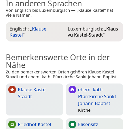
In anderen Sprachen
Von Englisch bis Luxemburgisch — „Klause Kastel“ hat
viele Namen.
Englisch:
„
Klause
Luxemburgisch:
„
Klaus
Kastel
“
vu Kastel-Staadt
“
Bemerkenswerte Orte in der
Nähe
Zu den bemerkenswerten Orten gehören Klause Kastel
Staadt und ehem. kath. Pfarrkirche Sankt Johann Baptist.
Klause Kastel
ehem. kath.
Staadt
Pfarrkirche Sankt
Johann Baptist
Kirche
Friedhof Kastel
Elisensitz