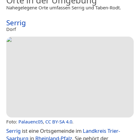
Orte in der Umgebung
Nahegelegene Orte umfassen Serrig und Taben-Rodt.
Serrig
Dorf
Foto:
Palauenc05
,
CC BY-SA 4.0
.
Serrig
ist eine Ortsgemeinde im
Landkreis Trier-
Saarburg
in
Rheinland-Pfalz
. Sie gehört der