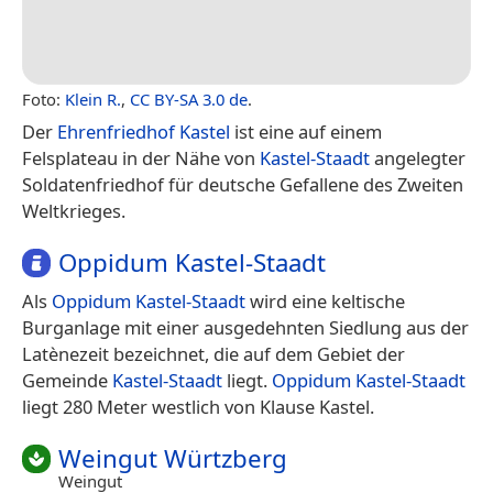
Foto:
Klein R.
,
CC BY-SA 3.0 de
.
Der
Ehrenfriedhof Kastel
ist eine auf einem
Felsplateau in der Nähe von
Kastel-Staadt
angelegter
Soldatenfriedhof für deutsche Gefallene des Zweiten
Weltkrieges.
Oppidum Kastel-Staadt
Als
Oppidum Kastel-Staadt
wird eine keltische
Burganlage mit einer ausgedehnten Siedlung aus der
Latènezeit bezeichnet, die auf dem Gebiet der
Gemeinde
Kastel-Staadt
liegt.
Oppidum Kastel-Staadt
liegt 280 Meter westlich von Klause Kastel.
Weingut Würtzberg
Weingut