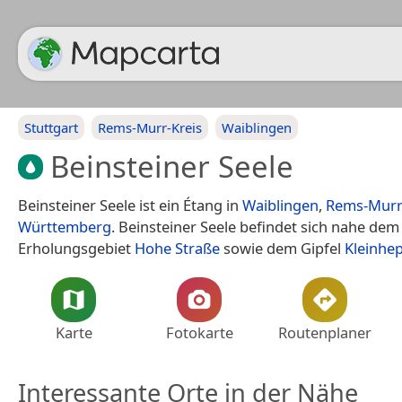
Stuttgart
Rems-Murr-Kreis
Waiblingen
Beinsteiner Seele
Beinsteiner Seele ist ein Étang in
Waiblingen
,
Rems-Murr
Württemberg
. Beinsteiner Seele befindet sich nahe dem
Erholungsgebiet
Hohe Straße
sowie dem Gipfel
Kleinhe
Karte
Fotokarte
Routenplaner
Interessante Orte in der Nähe