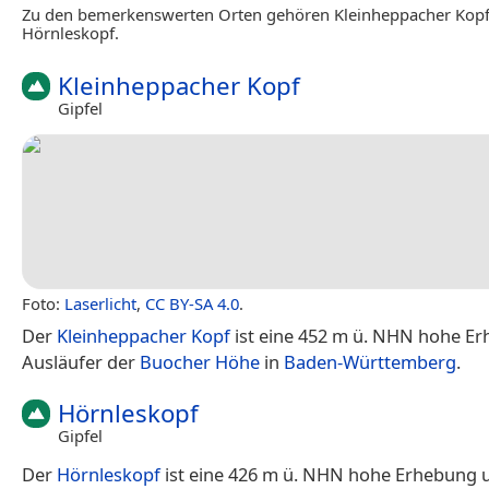
Zu den bemerkenswerten Orten gehören Kleinheppacher Kop
Hörnleskopf.
Kleinheppacher Kopf
Gipfel
Foto:
Laserlicht
,
CC BY-SA 4.0
.
Der
Kleinheppacher Kopf
ist eine 452 m ü. NHN hohe Er
Ausläufer der
Buocher Höhe
in
Baden-Württemberg
.
Hörnleskopf
Gipfel
Der
Hörnleskopf
ist eine 426 m ü. NHN hohe Erhebung 