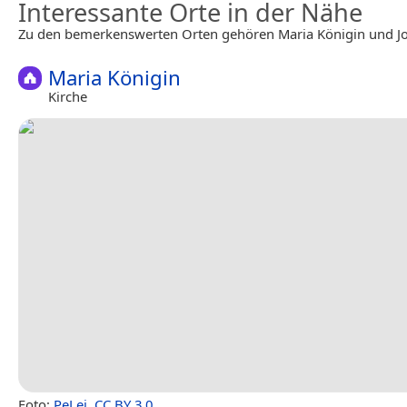
Interessante Orte in der Nähe
Zu den bemerkenswerten Orten gehören Maria Königin und Jo
Maria Königin
Kirche
Foto:
PeLei
,
CC BY 3.0
.