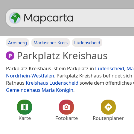
Arnsberg
Märkischer Kreis
Lüdenscheid
Parkplatz Kreishaus
Parkplatz Kreishaus ist ein Parkplatz in
Lüdenscheid
,
Mär
Nordrhein-Westfalen
. Parkplatz Kreishaus befindet sic
Rathaus
Kreishaus Lüdenscheid
sowie dem öffentliches
Gemeindehaus Maria Königin
.
Karte
Fotokarte
Routenplaner